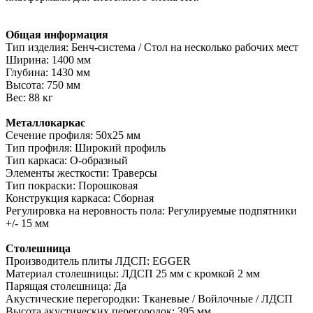
Общая информация
Тип изделия: Бенч-система / Стол на несколько рабочих мест
Ширина: 1400 мм
Глубина: 1430 мм
Высота: 750 мм
Вес: 88 кг
Металлокаркас
Сечение профиля: 50х25 мм
Тип профиля: Широкий профиль
Тип каркаса: О-образный
Элементы жесткости: Траверсы
Тип покраски: Порошковая
Конструкция каркаса: Сборная
Регулировка на неровность пола: Регулируемые подпятники
+/- 15 мм
Столешница
Производитель плиты ЛДСП: EGGER
Материал столешницы: ЛДСП 25 мм с кромкой 2 мм
Парящая столешница: Да
Акустические перегородки: Тканевые / Войлочные / ЛДСП
Высота акустических перегородок: 395 мм