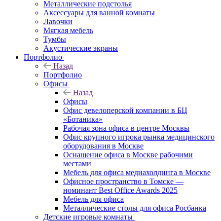
Металлические подстолья
Аксессуары для ванной комнаты
Лавочки
Мягкая мебель
Тумбы
Акустические экраны
Портфолио
Назад
Портфолио
Офисы
Назад
Офисы
Офис девелоперской компании в БЦ
«Ботаника»
Рабочая зона офиса в центре Москвы
Офис крупного игрока рынка медицинского
оборудования в Москве
Оснащение офиса в Москве рабочими
местами
Мебель для офиса медиахолдинга в Москве
Офисное пространство в Томске —
номинант Best Office Awards 2025
Мебель для офиса
Металлические столы для офиса Росбанка
Детские игровые комнаты