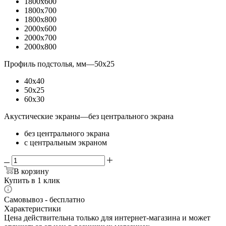
1800x600
1800x700
1800x800
2000x600
2000x700
2000x800
Профиль подстолья, мм
—
50x25
40x40
50x25
60x30
Акустические экраны
—
без центрального экрана
без центрального экрана
с центральным экраном
В корзину
Купить в 1 клик
Самовывоз - бесплатно
Характеристики
Цена действительна только для интернет-магазина и может