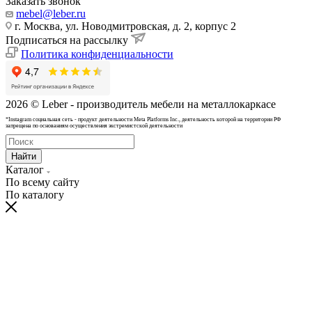
Заказать звонок
mebel@leber.ru
г. Москва, ул. Новодмитровская, д. 2, корпус 2
Подписаться на рассылку
Политика конфиденциальности
2026 © Leber - производитель мебели на металлокаркасе
*Instagram cоциальная сеть - продукт деятельности Meta Platforms Inc., деятельность которой на территории РФ
запрещена по основаниям осуществления экстремистской деятельности
Найти
Каталог
По всему сайту
По каталогу