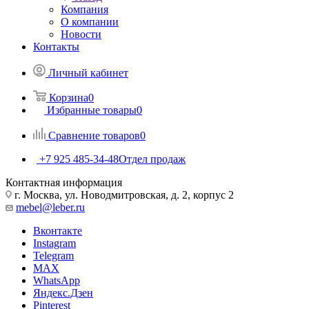
Компания
О компании
Новости
Контакты
Личный кабинет
Корзина
0
Избранные товары
0
Сравнение товаров
0
+7 925 485-34-48
Отдел продаж
Контактная информация
г. Москва, ул. Новодмитровская, д. 2, корпус 2
mebel@leber.ru
Вконтакте
Instagram
Telegram
MAX
WhatsApp
Яндекс.Дзен
Pinterest