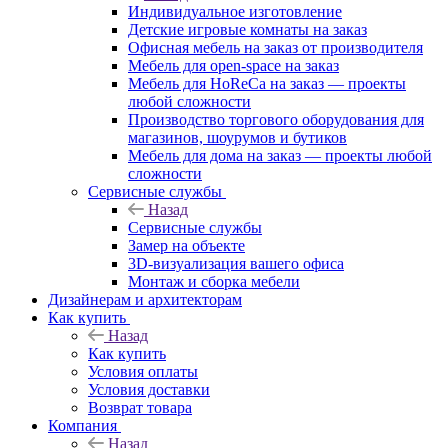
Индивидуальное изготовление
Детские игровые комнаты на заказ
Офисная мебель на заказ от производителя
Мебель для open-space на заказ
Мебель для HoReCa на заказ — проекты
любой сложности
Производство торгового оборудования для
магазинов, шоурумов и бутиков
Мебель для дома на заказ — проекты любой
сложности
Сервисные службы
Назад
Сервисные службы
Замер на объекте
3D-визуализация вашего офиса
Монтаж и сборка мебели
Дизайнерам и архитекторам
Как купить
Назад
Как купить
Условия оплаты
Условия доставки
Возврат товара
Компания
Назад