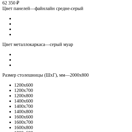
62 350
₽
Цвет панелей
—
файнлайн средне-серый
Цвет металлокаркаса
—
серый муар
Размер столешницы (ШхГ), мм
—
2000x800
1200x600
1200x700
1200x800
1400x600
1400x700
1400x800
1600x600
1600x700
1600x800