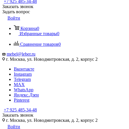
+7 925 485-34-48
Заказать звонок
Задать вопрос
Войти
Корзина
0
Избранные товары
0
Сравнение товаров
0
mebel@leber.ru
г. Москва, ул. Новодмитровская, д. 2, корпус 2
Вконтакте
Instagram
Telegram
MAX
WhatsApp
Яндекс.Дзен
Pinterest
+7 925 485-34-48
Заказать звонок
г. Москва, ул. Новодмитровская, д. 2, корпус 2
Войти