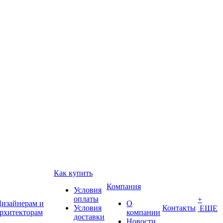
Как купить
Компания
Условия
оплаты
+
изайнерам и
О
Условия
Контакты
ЕЩЕ
рхитекторам
компании
доставки
Новости