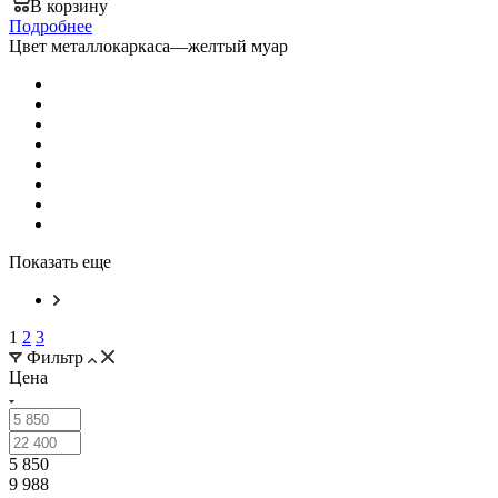
В корзину
Подробнее
Цвет металлокаркаса
—
желтый муар
Показать еще
1
2
3
Фильтр
Цена
5 850
9 988