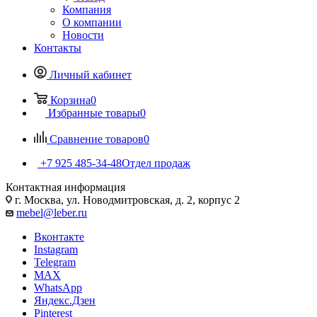
Компания
О компании
Новости
Контакты
Личный кабинет
Корзина
0
Избранные товары
0
Сравнение товаров
0
+7 925 485-34-48
Отдел продаж
Контактная информация
г. Москва, ул. Новодмитровская, д. 2, корпус 2
mebel@leber.ru
Вконтакте
Instagram
Telegram
MAX
WhatsApp
Яндекс.Дзен
Pinterest