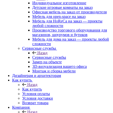
Индивидуальное изготовление
Детские игровые комнаты на заказ
Офисная мебель на заказ от производителя
Мебель для open-space на заказ
Мебель для HoReCa на заказ — проекты
любой сложности
Производство торгового оборудования для
магазинов, шоурумов и бутиков
Мебель для дома на заказ — проекты любой
сложности
Сервисные службы
Назад
Сервисные службы
Замер на объекте
3D-визуализация вашего офиса
Монтаж и сборка мебели
Дизайнерам и архитекторам
Как купить
Назад
Как купить
Условия оплаты
Условия доставки
Возврат товара
Компания
Назад