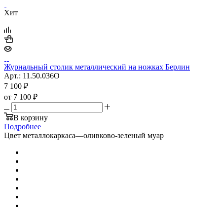
Хит
Журнальный столик металлический на ножках Берлин
Арт.: 11.50.036O
7 100
₽
от
7 100 ₽
В корзину
Подробнее
Цвет металлокаркаса
—
оливково-зеленый муар