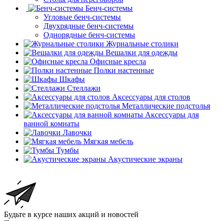
Бенч-системы
Угловые бенч-системы
Двухрядные бенч-системы
Однорядные бенч-системы
Журнальные столики
Вешалки для одежды
Офисные кресла
Полки настенные
Шкафы
Стеллажи
Аксессуары для столов
Металлические подстолья
Аксессуары для
ванной комнаты
Лавочки
Мягкая мебель
Тумбы
Акустические экраны
Будьте в курсе наших акций и новостей