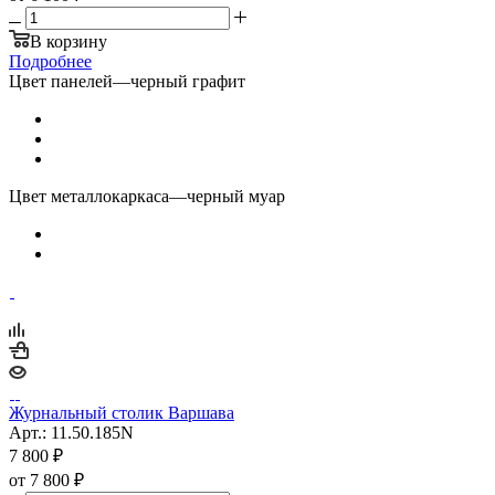
В корзину
Подробнее
Цвет панелей
—
черный графит
Цвет металлокаркаса
—
черный муар
Журнальный столик Варшава
Арт.: 11.50.185N
7 800
₽
от
7 800 ₽