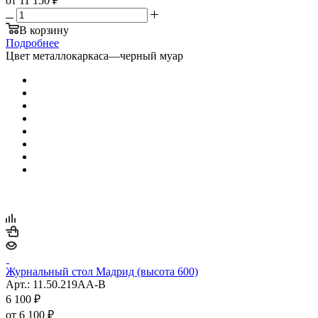
от
11 150 ₽
В корзину
Подробнее
Цвет металлокаркаса
—
черный муар
Журнальный стол Мадрид (высота 600)
Арт.: 11.50.219AA-B
6 100
₽
от
6 100 ₽