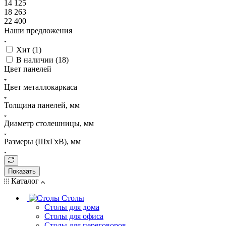
14 125
18 263
22 400
Наши предложения
Хит (
1
)
В наличии (
18
)
Цвет панелей
Цвет металлокаркаса
Толщина панелей, мм
Диаметр столешницы, мм
Размеры (ШхГхВ), мм
Показать
Каталог
Столы
Столы для дома
Столы для офиса
Столы для переговоров