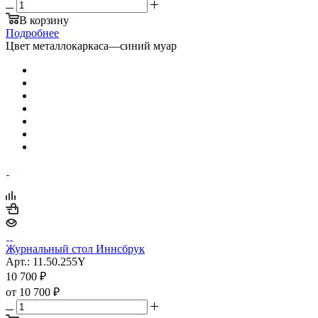
В корзину
Подробнее
Цвет металлокаркаса
—
синий муар
Журнальный стол Иннсбрук
Арт.: 11.50.255Y
10 700
₽
от
10 700 ₽