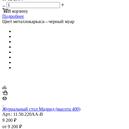
В корзину
Подробнее
Цвет металлокаркаса
—
черный муар
Журнальный стол Мадрид (высота 400)
Арт.: 11.50.220AA-B
9 200
₽
от
9 200 ₽