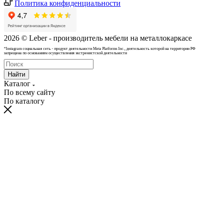
Политика конфиденциальности
2026 © Leber - производитель мебели на металлокаркасе
*Instagram cоциальная сеть - продукт деятельности Meta Platforms Inc., деятельность которой на территории РФ
запрещена по основаниям осуществления экстремистской деятельности
Найти
Каталог
По всему сайту
По каталогу