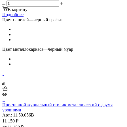
В корзину
Подробнее
Цвет панелей
—
черный графит
Цвет металлокаркаса
—
черный муар
Приставной журнальный столик металлический с двумя
уровнями
Арт.: 11.50.056B
11 150
₽