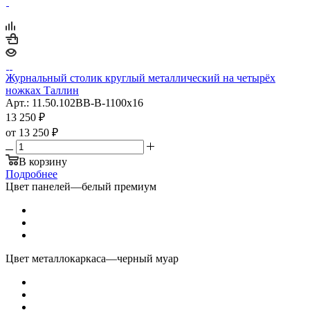
Журнальный столик круглый металлический на четырёх
ножках Таллин
Арт.: 11.50.102BB-B-1100x16
13 250
₽
от
13 250 ₽
В корзину
Подробнее
Цвет панелей
—
белый премиум
Цвет металлокаркаса
—
черный муар