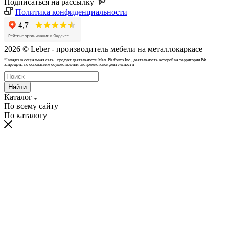
Подписаться на рассылку
Политика конфиденциальности
2026 © Leber - производитель мебели на металлокаркасе
*Instagram cоциальная сеть - продукт деятельности Meta Platforms Inc., деятельность которой на территории РФ
запрещена по основаниям осуществления экстремистской деятельности
Найти
Каталог
По всему сайту
По каталогу