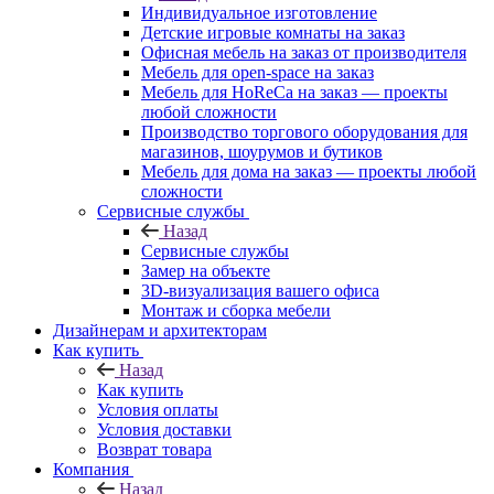
Индивидуальное изготовление
Детские игровые комнаты на заказ
Офисная мебель на заказ от производителя
Мебель для open-space на заказ
Мебель для HoReCa на заказ — проекты
любой сложности
Производство торгового оборудования для
магазинов, шоурумов и бутиков
Мебель для дома на заказ — проекты любой
сложности
Сервисные службы
Назад
Сервисные службы
Замер на объекте
3D-визуализация вашего офиса
Монтаж и сборка мебели
Дизайнерам и архитекторам
Как купить
Назад
Как купить
Условия оплаты
Условия доставки
Возврат товара
Компания
Назад