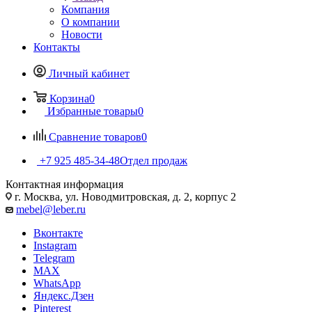
Компания
О компании
Новости
Контакты
Личный кабинет
Корзина
0
Избранные товары
0
Сравнение товаров
0
+7 925 485-34-48
Отдел продаж
Контактная информация
г. Москва, ул. Новодмитровская, д. 2, корпус 2
mebel@leber.ru
Вконтакте
Instagram
Telegram
MAX
WhatsApp
Яндекс.Дзен
Pinterest