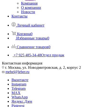
Компания
О компании
Новости
Контакты
Личный кабинет
Корзина
0
Избранные товары
0
Сравнение товаров
0
+7 925 485-34-48
Отдел продаж
Контактная информация
г. Москва, ул. Новодмитровская, д. 2, корпус 2
mebel@leber.ru
Вконтакте
Instagram
Telegram
MAX
WhatsApp
Яндекс.Дзен
Pinterest