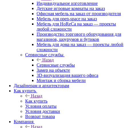
Индивидуальное изготовление
Детские игровые комнаты на заказ
Офисная мебель на заказ от производителя
Мебель для open-space на заказ
Мебель для HoReCa на заказ — проекты
любой сложности
Производство торгового оборудования для
магазинов, шоурумов и бутиков
Мебель для дома на заказ — проекты любой
сложности
Сервисные службы
Назад
Сервисные службы
Замер на объекте
3D-визуализация вашего офиса
Монтаж и сборка мебели
Дизайнерам и архитекторам
Как купить
Назад
Как купить
Условия оплаты
Условия доставки
Возврат товара
Компания
Назад