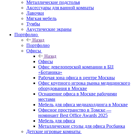
Металлические подстолья
Аксессуары для ванной комнаты
Лавочки
Мягкая мебель
Тумбы
Акустические экраны
Портфолио
Назад
Портфолио
Офисы
Назад
Офисы
Офис девелоперской компании в БЦ
«Ботаника»
Рабочая зона офиса в центре Москвы
Офис крупного игрока рынка медицинского
оборудования в Москве
Оснащение офиса в Москве рабочими
местами
Мебель для офиса медиахолдинга в Москве
Офисное пространство в Томске —
номинант Best Office Awards 2025
Мебель для офиса
Металлические столы для офиса Росбанка
Детские игровые комнаты