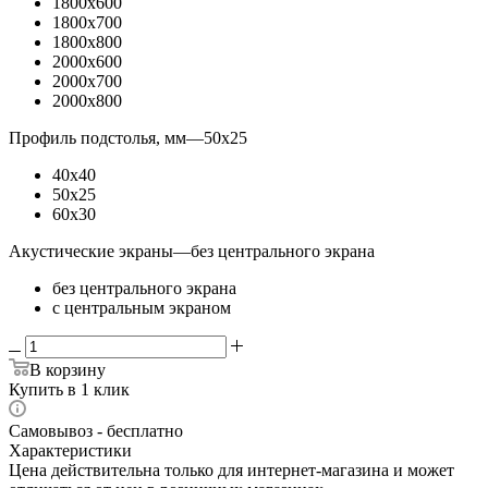
1800x600
1800x700
1800x800
2000x600
2000x700
2000x800
Профиль подстолья, мм
—
50x25
40x40
50x25
60x30
Акустические экраны
—
без центрального экрана
без центрального экрана
с центральным экраном
В корзину
Купить в 1 клик
Самовывоз - бесплатно
Характеристики
Цена действительна только для интернет-магазина и может