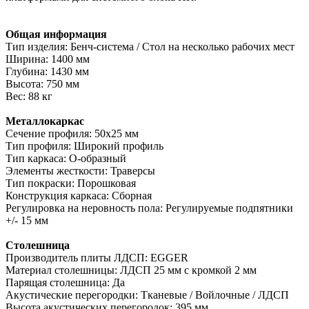
Общая информация
Тип изделия: Бенч-система / Стол на несколько рабочих мест
Ширина: 1400 мм
Глубина: 1430 мм
Высота: 750 мм
Вес: 88 кг
Металлокаркас
Сечение профиля: 50х25 мм
Тип профиля: Широкий профиль
Тип каркаса: О-образный
Элементы жесткости: Траверсы
Тип покраски: Порошковая
Конструкция каркаса: Сборная
Регулировка на неровность пола: Регулируемые подпятники
+/- 15 мм
Столешница
Производитель плиты ЛДСП: EGGER
Материал столешницы: ЛДСП 25 мм с кромкой 2 мм
Парящая столешница: Да
Акустические перегородки: Тканевые / Войлочные / ЛДСП
Высота акустических перегородок: 395 мм