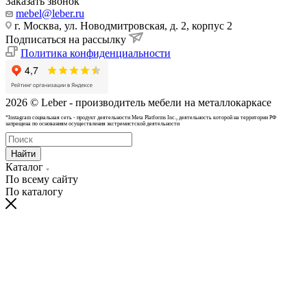
Заказать звонок
mebel@leber.ru
г. Москва, ул. Новодмитровская, д. 2, корпус 2
Подписаться на рассылку
Политика конфиденциальности
2026 © Leber - производитель мебели на металлокаркасе
*Instagram cоциальная сеть - продукт деятельности Meta Platforms Inc., деятельность которой на территории РФ
запрещена по основаниям осуществления экстремистской деятельности
Найти
Каталог
По всему сайту
По каталогу