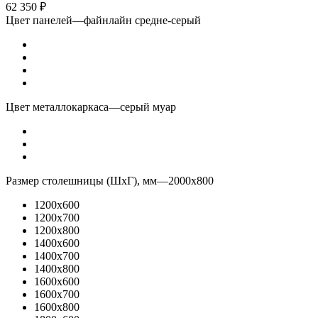
62 350
₽
Цвет панелей
—
файнлайн средне-серый
Цвет металлокаркаса
—
серый муар
Размер столешницы (ШхГ), мм
—
2000x800
1200x600
1200x700
1200x800
1400x600
1400x700
1400x800
1600x600
1600x700
1600x800