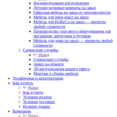
Индивидуальное изготовление
Детские игровые комнаты на заказ
Офисная мебель на заказ от производителя
Мебель для open-space на заказ
Мебель для HoReCa на заказ — проекты
любой сложности
Производство торгового оборудования для
магазинов, шоурумов и бутиков
Мебель для дома на заказ — проекты любой
сложности
Сервисные службы
Назад
Сервисные службы
Замер на объекте
3D-визуализация вашего офиса
Монтаж и сборка мебели
Дизайнерам и архитекторам
Как купить
Назад
Как купить
Условия оплаты
Условия доставки
Возврат товара
Компания
Назад