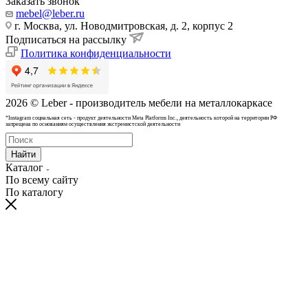
Заказать звонок
mebel@leber.ru
г. Москва, ул. Новодмитровская, д. 2, корпус 2
Подписаться на рассылку
Политика конфиденциальности
2026 © Leber - производитель мебели на металлокаркасе
*Instagram cоциальная сеть - продукт деятельности Meta Platforms Inc., деятельность которой на территории РФ
запрещена по основаниям осуществления экстремистской деятельности
Найти
Каталог
По всему сайту
По каталогу