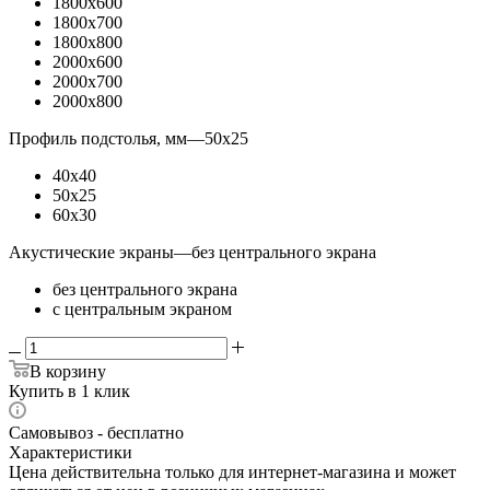
1800x600
1800x700
1800x800
2000x600
2000x700
2000x800
Профиль подстолья, мм
—
50x25
40x40
50x25
60x30
Акустические экраны
—
без центрального экрана
без центрального экрана
с центральным экраном
В корзину
Купить в 1 клик
Самовывоз - бесплатно
Характеристики
Цена действительна только для интернет-магазина и может