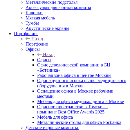
Металлические подстолья
Аксессуары для ванной комнаты
Лавочки
Мягкая мебель
Тумбы
Акустические экраны
Портфолио
Назад
Портфолио
Офисы
Назад
Офисы
Офис девелоперской компании в БЦ
«Ботаника»
Рабочая зона офиса в центре Москвы
Офис крупного игрока рынка медицинского
оборудования в Москве
Оснащение офиса в Москве рабочими
местами
Мебель для офиса медиахолдинга в Москве
Офисное пространство в Томске —
номинант Best Office Awards 2025
Мебель для офиса
Металлические столы для офиса Росбанка
Детские игровые комнаты