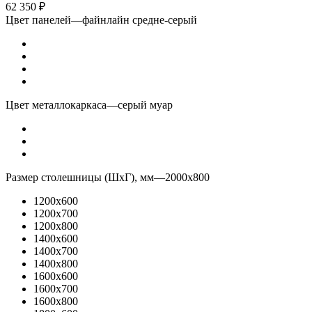
62 350
₽
Цвет панелей
—
файнлайн средне-серый
Цвет металлокаркаса
—
серый муар
Размер столешницы (ШхГ), мм
—
2000x800
1200x600
1200x700
1200x800
1400x600
1400x700
1400x800
1600x600
1600x700
1600x800