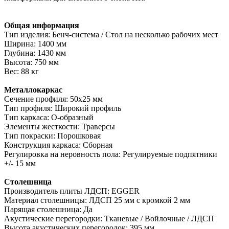
Общая информация
Тип изделия: Бенч-система / Стол на несколько рабочих мест
Ширина: 1400 мм
Глубина: 1430 мм
Высота: 750 мм
Вес: 88 кг
Металлокаркас
Сечение профиля: 50х25 мм
Тип профиля: Широкий профиль
Тип каркаса: О-образный
Элементы жесткости: Траверсы
Тип покраски: Порошковая
Конструкция каркаса: Сборная
Регулировка на неровность пола: Регулируемые подпятники
+/- 15 мм
Столешница
Производитель плиты ЛДСП: EGGER
Материал столешницы: ЛДСП 25 мм с кромкой 2 мм
Парящая столешница: Да
Акустические перегородки: Тканевые / Войлочные / ЛДСП
Высота акустических перегородок: 395 мм