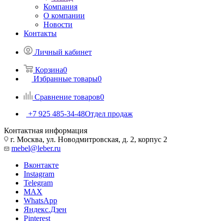
Компания
О компании
Новости
Контакты
Личный кабинет
Корзина
0
Избранные товары
0
Сравнение товаров
0
+7 925 485-34-48
Отдел продаж
Контактная информация
г. Москва, ул. Новодмитровская, д. 2, корпус 2
mebel@leber.ru
Вконтакте
Instagram
Telegram
MAX
WhatsApp
Яндекс.Дзен
Pinterest