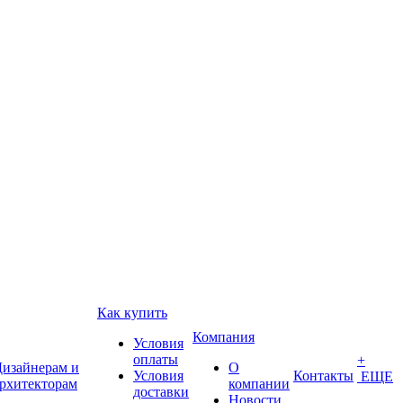
Как купить
Компания
Условия
оплаты
+
изайнерам и
О
Условия
Контакты
ЕЩЕ
рхитекторам
компании
доставки
Новости