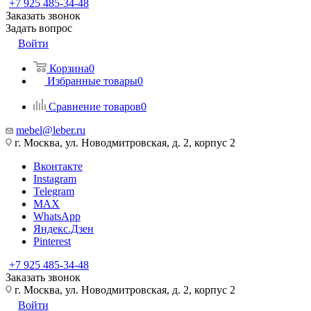
+7 925 485-34-48
Заказать звонок
Задать вопрос
Войти
Корзина
0
Избранные товары
0
Сравнение товаров
0
mebel@leber.ru
г. Москва, ул. Новодмитровская, д. 2, корпус 2
Вконтакте
Instagram
Telegram
MAX
WhatsApp
Яндекс.Дзен
Pinterest
+7 925 485-34-48
Заказать звонок
г. Москва, ул. Новодмитровская, д. 2, корпус 2
Войти