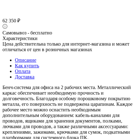
62 350
₽
Самовывоз - бесплатно
Характеристики
Цена действительна только для интернет-магазина и может
отличаться от цен в розничных магазинах
Описание
Как купить
Оплата
Доставка
Бенч-система для офиса на 2 рабочих места. Металлический
каркас обеспечивает необходимую прочность и
долговечность. Благодаря особому порошковому покрытию
металла, его поверхность не подвержена царапинам. Каждое
рабочее место можно оснастить необходимым
дополнительным оборудованием: кабель-каналами для
проводов, ящиками для хранения документов, полками,
лючками для проводов, а также различными аксессуарами:
креплениями, зажимами, крючками для сумок, подкатными
платформами для системного блока ПК.