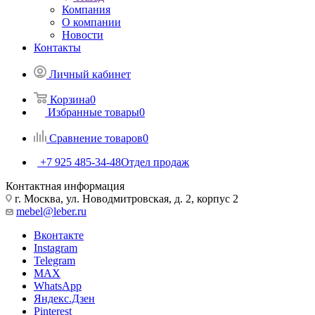
Компания
О компании
Новости
Контакты
Личный кабинет
Корзина
0
Избранные товары
0
Сравнение товаров
0
+7 925 485-34-48
Отдел продаж
Контактная информация
г. Москва, ул. Новодмитровская, д. 2, корпус 2
mebel@leber.ru
Вконтакте
Instagram
Telegram
MAX
WhatsApp
Яндекс.Дзен
Pinterest