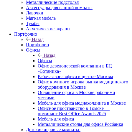
Металлические подстолья
Аксессуары для ванной комнаты
Лавочки
Мягкая мебель
Тумбы
Акустические экраны
Портфолио
Назад
Портфолио
Офисы
Назад
Офисы
Офис девелоперской компании в БЦ
«Ботаника»
Рабочая зона офиса в центре Москвы
Офис крупного игрока рынка медицинского
оборудования в Москве
Оснащение офиса в Москве рабочими
местами
Мебель для офиса медиахолдинга в Москве
Офисное пространство в Томске —
номинант Best Office Awards 2025
Мебель для офиса
Металлические столы для офиса Росбанка
Детские игровые комнаты