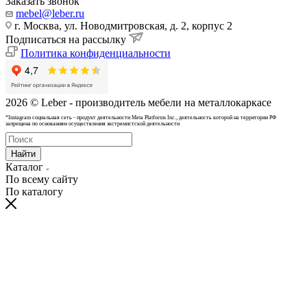
Заказать звонок
mebel@leber.ru
г. Москва, ул. Новодмитровская, д. 2, корпус 2
Подписаться на рассылку
Политика конфиденциальности
2026 © Leber - производитель мебели на металлокаркасе
*Instagram cоциальная сеть - продукт деятельности Meta Platforms Inc., деятельность которой на территории РФ
запрещена по основаниям осуществления экстремистской деятельности
Найти
Каталог
По всему сайту
По каталогу