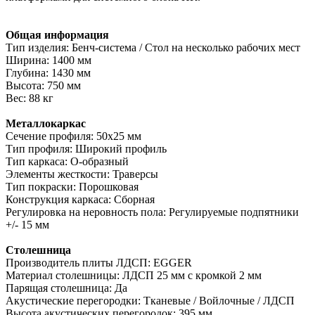
Общая информация
Тип изделия: Бенч-система / Стол на несколько рабочих мест
Ширина: 1400 мм
Глубина: 1430 мм
Высота: 750 мм
Вес: 88 кг
Металлокаркас
Сечение профиля: 50х25 мм
Тип профиля: Широкий профиль
Тип каркаса: О-образный
Элементы жесткости: Траверсы
Тип покраски: Порошковая
Конструкция каркаса: Сборная
Регулировка на неровность пола: Регулируемые подпятники
+/- 15 мм
Столешница
Производитель плиты ЛДСП: EGGER
Материал столешницы: ЛДСП 25 мм с кромкой 2 мм
Парящая столешница: Да
Акустические перегородки: Тканевые / Войлочные / ЛДСП
Высота акустических перегородок: 395 мм