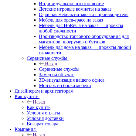
Индивидуальное изготовление
Детские игровые комнаты на заказ
Офисная мебель на заказ от производителя
Мебель для open-space на заказ
Мебель для HoReCa на заказ — проекты
любой сложности
Производство торгового оборудования для
магазинов, шоурумов и бутиков
Мебель для дома на заказ — проекты любой
сложности
Сервисные службы
Назад
Сервисные службы
Замер на объекте
3D-визуализация вашего офиса
Монтаж и сборка мебели
Дизайнерам и архитекторам
Как купить
Назад
Как купить
Условия оплаты
Условия доставки
Возврат товара
Компания
Назад