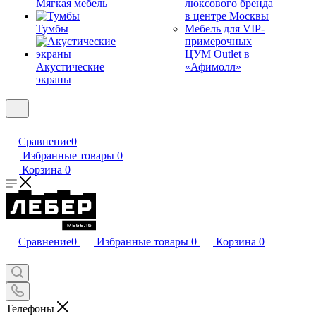
Мягкая мебель
люксового бренда
в центре Москвы
Тумбы
Мебель для VIP-
примерочных
ЦУМ Outlet в
Акустические
«Афимолл»
экраны
Сравнение
0
Избранные товары
0
Корзина
0
Сравнение
0
Избранные товары
0
Корзина
0
Телефоны