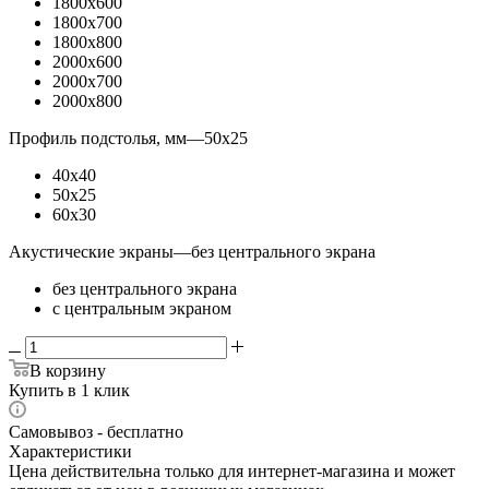
1800x600
1800x700
1800x800
2000x600
2000x700
2000x800
Профиль подстолья, мм
—
50x25
40x40
50x25
60x30
Акустические экраны
—
без центрального экрана
без центрального экрана
с центральным экраном
В корзину
Купить в 1 клик
Самовывоз - бесплатно
Характеристики
Цена действительна только для интернет-магазина и может