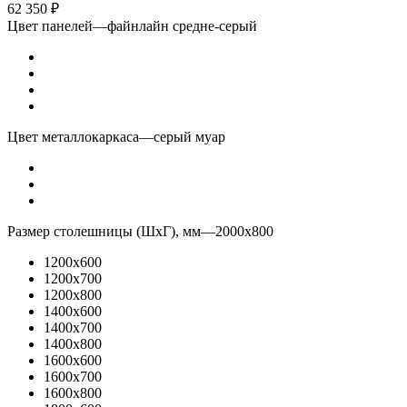
62 350
₽
Цвет панелей
—
файнлайн средне-серый
Цвет металлокаркаса
—
серый муар
Размер столешницы (ШхГ), мм
—
2000x800
1200x600
1200x700
1200x800
1400x600
1400x700
1400x800
1600x600
1600x700
1600x800