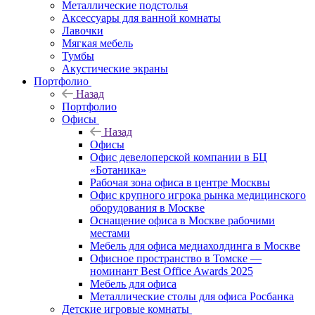
Металлические подстолья
Аксессуары для ванной комнаты
Лавочки
Мягкая мебель
Тумбы
Акустические экраны
Портфолио
Назад
Портфолио
Офисы
Назад
Офисы
Офис девелоперской компании в БЦ
«Ботаника»
Рабочая зона офиса в центре Москвы
Офис крупного игрока рынка медицинского
оборудования в Москве
Оснащение офиса в Москве рабочими
местами
Мебель для офиса медиахолдинга в Москве
Офисное пространство в Томске —
номинант Best Office Awards 2025
Мебель для офиса
Металлические столы для офиса Росбанка
Детские игровые комнаты