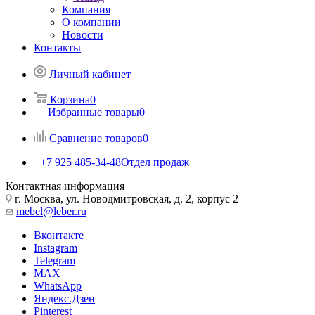
Компания
О компании
Новости
Контакты
Личный кабинет
Корзина
0
Избранные товары
0
Сравнение товаров
0
+7 925 485-34-48
Отдел продаж
Контактная информация
г. Москва, ул. Новодмитровская, д. 2, корпус 2
mebel@leber.ru
Вконтакте
Instagram
Telegram
MAX
WhatsApp
Яндекс.Дзен
Pinterest