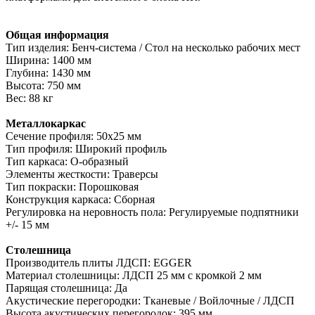
Общая информация
Тип изделия: Бенч-система / Стол на несколько рабочих мест
Ширина: 1400 мм
Глубина: 1430 мм
Высота: 750 мм
Вес: 88 кг
Металлокаркас
Сечение профиля: 50х25 мм
Тип профиля: Широкий профиль
Тип каркаса: О-образный
Элементы жесткости: Траверсы
Тип покраски: Порошковая
Конструкция каркаса: Сборная
Регулировка на неровность пола: Регулируемые подпятники
+/- 15 мм
Столешница
Производитель плиты ЛДСП: EGGER
Материал столешницы: ЛДСП 25 мм с кромкой 2 мм
Парящая столешница: Да
Акустические перегородки: Тканевые / Войлочные / ЛДСП
Высота акустических перегородок: 395 мм