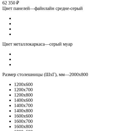
62 350
₽
Цвет панелей
—
файнлайн средне-серый
Цвет металлокаркаса
—
серый муар
Размер столешницы (ШхГ), мм
—
2000x800
1200x600
1200x700
1200x800
1400x600
1400x700
1400x800
1600x600
1600x700
1600x800