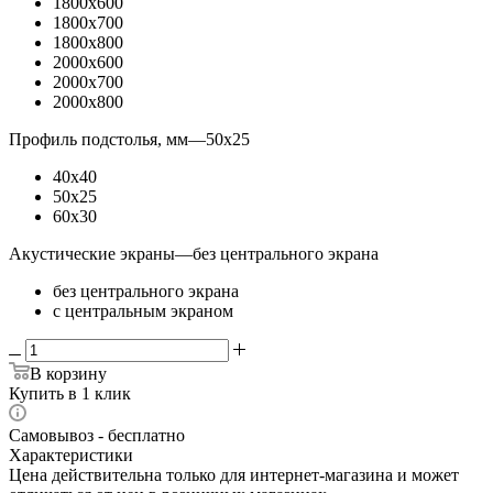
1800x600
1800x700
1800x800
2000x600
2000x700
2000x800
Профиль подстолья, мм
—
50x25
40x40
50x25
60x30
Акустические экраны
—
без центрального экрана
без центрального экрана
с центральным экраном
В корзину
Купить в 1 клик
Самовывоз - бесплатно
Характеристики
Цена действительна только для интернет-магазина и может