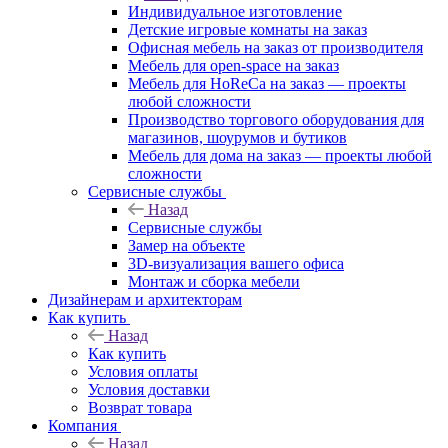
Индивидуальное изготовление
Детские игровые комнаты на заказ
Офисная мебель на заказ от производителя
Мебель для open-space на заказ
Мебель для HoReCa на заказ — проекты
любой сложности
Производство торгового оборудования для
магазинов, шоурумов и бутиков
Мебель для дома на заказ — проекты любой
сложности
Сервисные службы
Назад
Сервисные службы
Замер на объекте
3D-визуализация вашего офиса
Монтаж и сборка мебели
Дизайнерам и архитекторам
Как купить
Назад
Как купить
Условия оплаты
Условия доставки
Возврат товара
Компания
Назад