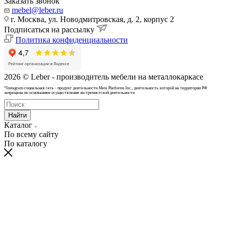
Заказать звонок
mebel@leber.ru
г. Москва, ул. Новодмитровская, д. 2, корпус 2
Подписаться на рассылку
Политика конфиденциальности
2026 © Leber - производитель мебели на металлокаркасе
*Instagram cоциальная сеть - продукт деятельности Meta Platforms Inc., деятельность которой на территории РФ
запрещена по основаниям осуществления экстремистской деятельности
Найти
Каталог
По всему сайту
По каталогу