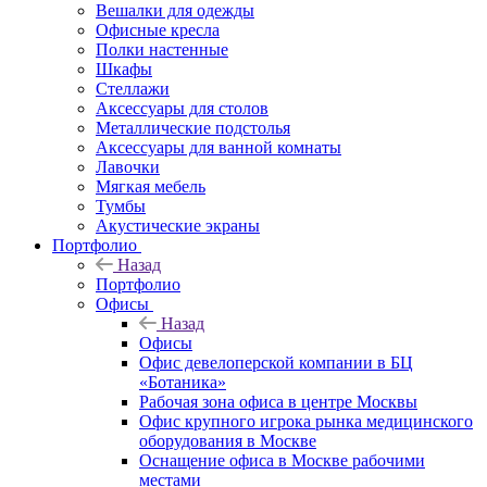
Вешалки для одежды
Офисные кресла
Полки настенные
Шкафы
Стеллажи
Аксессуары для столов
Металлические подстолья
Аксессуары для ванной комнаты
Лавочки
Мягкая мебель
Тумбы
Акустические экраны
Портфолио
Назад
Портфолио
Офисы
Назад
Офисы
Офис девелоперской компании в БЦ
«Ботаника»
Рабочая зона офиса в центре Москвы
Офис крупного игрока рынка медицинского
оборудования в Москве
Оснащение офиса в Москве рабочими
местами