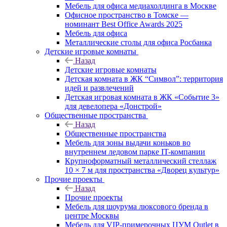
Мебель для офиса медиахолдинга в Москве
Офисное пространство в Томске —
номинант Best Office Awards 2025
Мебель для офиса
Металлические столы для офиса Росбанка
Детские игровые комнаты
Назад
Детские игровые комнаты
Детская комната в ЖК “Символ”: территория
идей и развлечений
Детская игровая комната в ЖК «Событие 3»
для девелопера «Донстрой»
Общественные пространства
Назад
Общественные пространства
Мебель для зоны выдачи коньков во
внутреннем ледовом парке IT-компании
Крупноформатный металлический стеллаж
10 × 7 м для пространства «Дворец культур»
Прочие проекты
Назад
Прочие проекты
Мебель для шоурума люксового бренда в
центре Москвы
Мебель для VIP-примерочных ЦУМ Outlet в