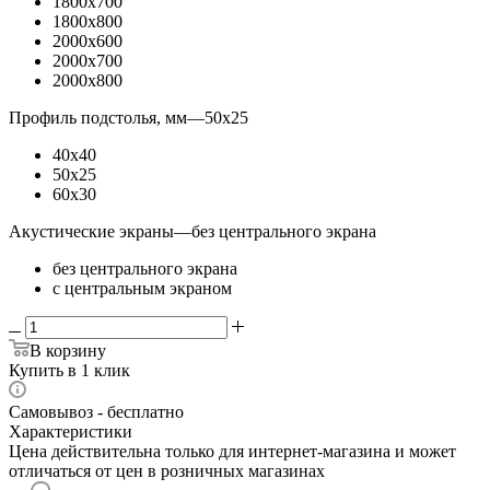
1800x700
1800x800
2000x600
2000x700
2000x800
Профиль подстолья, мм
—
50x25
40x40
50x25
60x30
Акустические экраны
—
без центрального экрана
без центрального экрана
с центральным экраном
В корзину
Купить в 1 клик
Самовывоз - бесплатно
Характеристики
Цена действительна только для интернет-магазина и может
отличаться от цен в розничных магазинах