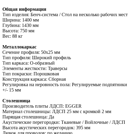
Общая информация
Тип изделия: Бенч-система / Стол на несколько рабочих мест
Ширина: 1400 мм
Глубина: 1430 мм
Высота: 750 мм
Вес: 88 кг
Металлокаркас
Сечение профиля: 50х25 мм
Тип профиля: Широкий профиль
Тип каркаса: О-образный
Элементы жесткости: Траверсы
Тип покраски: Порошковая
Конструкция каркаса: Сборная
Регулировка на неровность пола: Регулируемые подпятники
+/- 15 мм
Столешница
Производитель плиты ЛДСП: EGGER
Материал столешницы: ЛДСП 25 мм с кромкой 2 мм
Парящая столешница: Да
Акустические перегородки: Тканевые / Войлочные / ЛДСП
Высота акустических перегородок: 395 мм
Лючок для проводов: по желанию