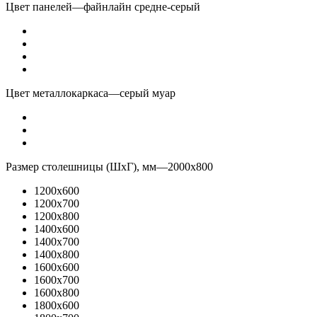
Цвет панелей
—
файнлайн средне-серый
Цвет металлокаркаса
—
серый муар
Размер столешницы (ШхГ), мм
—
2000x800
1200x600
1200x700
1200x800
1400x600
1400x700
1400x800
1600x600
1600x700
1600x800
1800x600