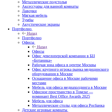
Металлические подстолья
Аксессуары для ванной комнаты
Лавочки
Мягкая мебель
Тумбы
Акустические экраны
Портфолио
Назад
Портфолио
Офисы
Назад
Офисы
Офис девелоперской компании в БЦ
«Ботаника»
Рабочая зона офиса в центре Москвы
Офис крупного игрока рынка медицинского
оборудования в Москве
Оснащение офиса в Москве рабочими
местами
Мебель для офиса медиахолдинга в Москве
Офисное пространство в Томске —
номинант Best Office Awards 2025
Мебель для офиса
Металлические столы для офиса Росбанка
Детские игровые комнаты