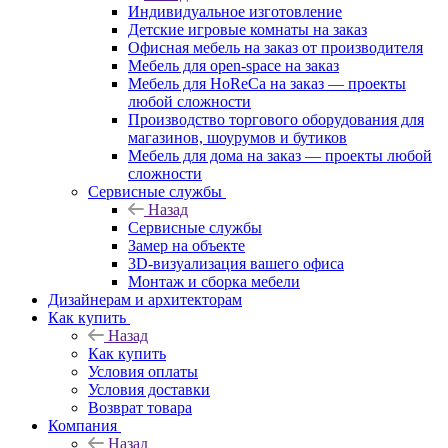
Индивидуальное изготовление
Детские игровые комнаты на заказ
Офисная мебель на заказ от производителя
Мебель для open-space на заказ
Мебель для HoReCa на заказ — проекты
любой сложности
Производство торгового оборудования для
магазинов, шоурумов и бутиков
Мебель для дома на заказ — проекты любой
сложности
Сервисные службы
Назад
Сервисные службы
Замер на объекте
3D-визуализация вашего офиса
Монтаж и сборка мебели
Дизайнерам и архитекторам
Как купить
Назад
Как купить
Условия оплаты
Условия доставки
Возврат товара
Компания
Назад