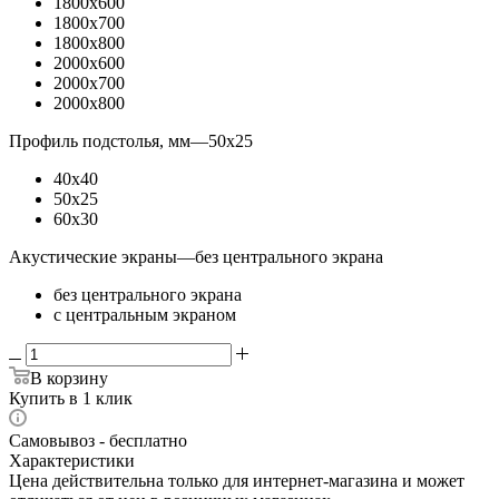
1800x600
1800x700
1800x800
2000x600
2000x700
2000x800
Профиль подстолья, мм
—
50x25
40x40
50x25
60x30
Акустические экраны
—
без центрального экрана
без центрального экрана
с центральным экраном
В корзину
Купить в 1 клик
Самовывоз - бесплатно
Характеристики
Цена действительна только для интернет-магазина и может