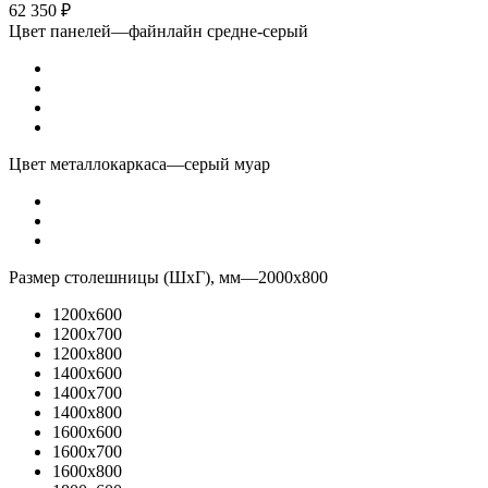
62 350
₽
Цвет панелей
—
файнлайн средне-серый
Цвет металлокаркаса
—
серый муар
Размер столешницы (ШхГ), мм
—
2000x800
1200x600
1200x700
1200x800
1400x600
1400x700
1400x800
1600x600
1600x700
1600x800