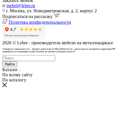
Заказать звонок
mebel@leber.ru
г. Москва, ул. Новодмитровская, д. 2, корпус 2
Подписаться на рассылку
Политика конфиденциальности
2026 © Leber - производитель мебели на металлокаркасе
*Instagram cоциальная сеть - продукт деятельности Meta Platforms Inc., деятельность которой на территории РФ
запрещена по основаниям осуществления экстремистской деятельности
Найти
Каталог
По всему сайту
По каталогу