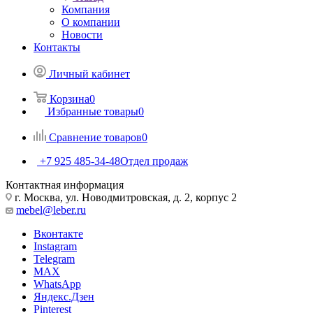
Компания
О компании
Новости
Контакты
Личный кабинет
Корзина
0
Избранные товары
0
Сравнение товаров
0
+7 925 485-34-48
Отдел продаж
Контактная информация
г. Москва, ул. Новодмитровская, д. 2, корпус 2
mebel@leber.ru
Вконтакте
Instagram
Telegram
MAX
WhatsApp
Яндекс.Дзен
Pinterest