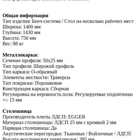
Общая информация
Тип изделия: Бенч-система / Стол на несколько рабочих мест
Ширина: 1400 мм
Глубина: 1430 мм
Высота: 750 мм
Вес: 88 кг
Металлокаркас
Сечение профиля: 50х25 мм
Тип профиля: Широкий профиль
Тип каркаса: О-образный
Элементы жесткости: Траверсы
Тип покраски: Порошковая
Конструкция каркаса: Сборная
Регулировка на неровность пола: Регулируемые подпятники
+/- 15 мм
Столешница
Производитель плиты ЛДСП: EGGER
Материал столешницы: ЛДСП 25 мм с кромкой 2 мм
Парящая столешница: Да
Акустические перегородки: Тканевые / Войлочные / ЛДСП
Высота акустических перегородок: 395 мм