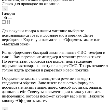
Лючок для проводов: по желанию
Галерея
1/0
—
Для покупки товара в нашем магазине выберите
понравившийся товар и добавьте его в корзину. Далее
перейдите в Корзину и нажмите на «Оформить заказ» или
«Быстрый заказ».
Когда оформляете быстрый заказ, напишите ФИО, телефон и
e-mail. Вам перезвонит менеджер и уточнит условия заказа.
По результатам разговора вам придет подтверждение
оформления товара на почту или через СМС. Теперь останется
только ждать доставки и радоваться новой покупке.
Оформление заказа в стандартном режиме выглядит
следующим образом. Заполняете полностью форму по
последовательным этапам: адрес, способ доставки, оплаты,
данные о себе. Советуем в комментарии к заказу написать
информацию, которая поможет курьеру вас найти. Нажмите
кнопку «Оформить заказ».