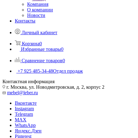
Компания
О компании
Новости
Контакты
Личный кабинет
Корзина
0
Избранные товары
0
Сравнение товаров
0
+7 925 485-34-48
Отдел продаж
Контактная информация
г. Москва, ул. Новодмитровская, д. 2, корпус 2
mebel@leber.ru
Вконтакте
Instagram
Telegram
MAX
WhatsApp
Яндекс.Дзен
Pinterest