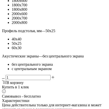
1800x600
1800x700
1800x800
2000x600
2000x700
2000x800
Профиль подстолья, мм
—
50x25
40x40
50x25
60x30
Акустические экраны
—
без центрального экрана
без центрального экрана
с центральным экраном
В корзину
Купить в 1 клик
Самовывоз - бесплатно
Характеристики
Цена действительна только для интернет-магазина и может