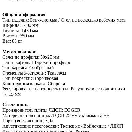
Общая информация
Тип изделия: Бенч-система / Стол на несколько рабочих мест
Ширина: 1400 мм
Глубина: 1430 мм
Высота: 750 мм
Вес: 88 кг
Металлокаркас
Сечение профиля: 50х25 мм
Тип профиля: Широкий профиль
Тип каркаса: О-образный
Элементы жесткости: Траверсы
Тип покраски: Порошковая
Конструкция каркаса: Сборная
Регулировка на неровность пола: Регулируемые подпятники
+/- 15 мм
Столешница
Производитель плиты ЛДСП: EGGER
Материал столешницы: ЛДСП 25 мм с кромкой 2 мм
Парящая столешница: Да
Акустические перегородки: Тканевые / Войлочные / ЛДСП
Высота акустических перегородок: 395 мм