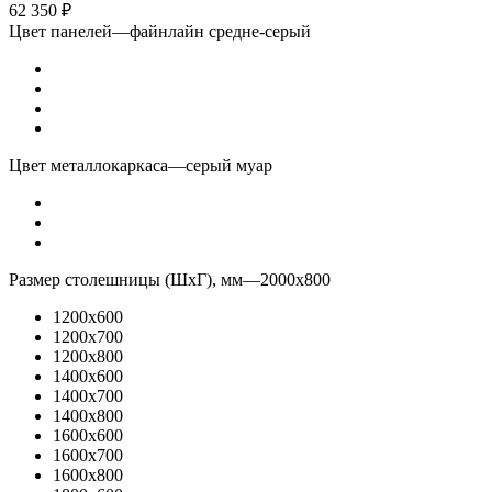
62 350
₽
Цвет панелей
—
файнлайн средне-серый
Цвет металлокаркаса
—
серый муар
Размер столешницы (ШхГ), мм
—
2000x800
1200x600
1200x700
1200x800
1400x600
1400x700
1400x800
1600x600
1600x700
1600x800