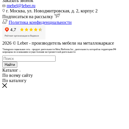
Заказать звонок
mebel@leber.ru
г. Москва, ул. Новодмитровская, д. 2, корпус 2
Подписаться на рассылку
Политика конфиденциальности
2026 © Leber - производитель мебели на металлокаркасе
*Instagram cоциальная сеть - продукт деятельности Meta Platforms Inc., деятельность которой на территории РФ
запрещена по основаниям осуществления экстремистской деятельности
Найти
Каталог
По всему сайту
По каталогу