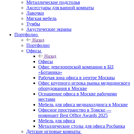
Металлические подстолья
Аксессуары для ванной комнаты
Лавочки
Мягкая мебель
Тумбы
Акустические экраны
Портфолио
Назад
Портфолио
Офисы
Назад
Офисы
Офис девелоперской компании в БЦ
«Ботаника»
Рабочая зона офиса в центре Москвы
Офис крупного игрока рынка медицинского
оборудования в Москве
Оснащение офиса в Москве рабочими
местами
Мебель для офиса медиахолдинга в Москве
Офисное пространство в Томске —
номинант Best Office Awards 2025
Мебель для офиса
Металлические столы для офиса Росбанка
Детские игровые комнаты