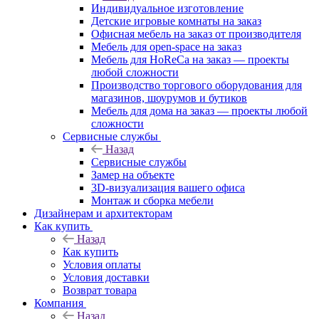
Индивидуальное изготовление
Детские игровые комнаты на заказ
Офисная мебель на заказ от производителя
Мебель для open-space на заказ
Мебель для HoReCa на заказ — проекты
любой сложности
Производство торгового оборудования для
магазинов, шоурумов и бутиков
Мебель для дома на заказ — проекты любой
сложности
Сервисные службы
Назад
Сервисные службы
Замер на объекте
3D-визуализация вашего офиса
Монтаж и сборка мебели
Дизайнерам и архитекторам
Как купить
Назад
Как купить
Условия оплаты
Условия доставки
Возврат товара
Компания
Назад