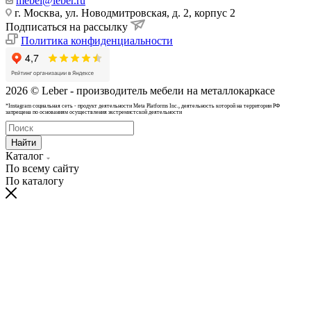
mebel@leber.ru
г. Москва, ул. Новодмитровская, д. 2, корпус 2
Подписаться на рассылку
Политика конфиденциальности
2026 © Leber - производитель мебели на металлокаркасе
*Instagram cоциальная сеть - продукт деятельности Meta Platforms Inc., деятельность которой на территории РФ
запрещена по основаниям осуществления экстремистской деятельности
Найти
Каталог
По всему сайту
По каталогу