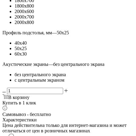
1800x700
1800x800
2000x600
2000x700
2000x800
Профиль подстолья, мм
—
50x25
40x40
50x25
60x30
Акустические экраны
—
без центрального экрана
без центрального экрана
с центральным экраном
В корзину
Купить в 1 клик
Самовывоз - бесплатно
Характеристики
Цена действительна только для интернет-магазина и может
отличаться от цен в розничных магазинах