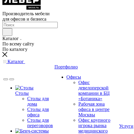
Производитель мебели
для офисов и бизнеса
Каталог
По всему сайту
По каталогу
Каталог
Портфолио
Офисы
Офис
девелоперской
Столы
компании в БЦ
Столы для
«Ботаника»
дома
Рабочая зона
Столы для
офиса в центре
офиса
Москвы
Столы для
Офис крупного
переговоров
игрока рынка
Услуги
медицинского