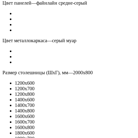
Цвет панелей
—
файнлайн средне-серый
Цвет металлокаркаса
—
серый муар
Размер столешницы (ШхГ), мм
—
2000x800
1200x600
1200x700
1200x800
1400x600
1400x700
1400x800
1600x600
1600x700
1600x800
1800x600