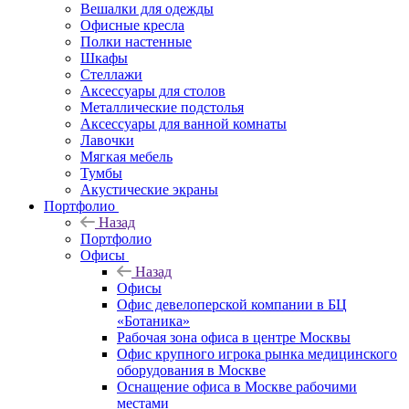
Вешалки для одежды
Офисные кресла
Полки настенные
Шкафы
Стеллажи
Аксессуары для столов
Металлические подстолья
Аксессуары для ванной комнаты
Лавочки
Мягкая мебель
Тумбы
Акустические экраны
Портфолио
Назад
Портфолио
Офисы
Назад
Офисы
Офис девелоперской компании в БЦ
«Ботаника»
Рабочая зона офиса в центре Москвы
Офис крупного игрока рынка медицинского
оборудования в Москве
Оснащение офиса в Москве рабочими
местами