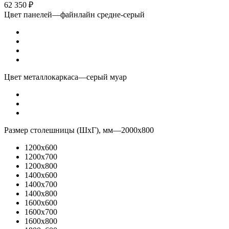
62 350
₽
Цвет панелей
—
файнлайн средне-серый
Цвет металлокаркаса
—
серый муар
Размер столешницы (ШхГ), мм
—
2000x800
1200x600
1200x700
1200x800
1400x600
1400x700
1400x800
1600x600
1600x700
1600x800