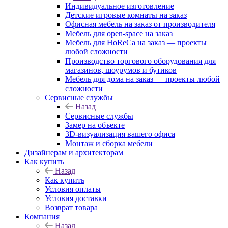
Индивидуальное изготовление
Детские игровые комнаты на заказ
Офисная мебель на заказ от производителя
Мебель для open-space на заказ
Мебель для HoReCa на заказ — проекты
любой сложности
Производство торгового оборудования для
магазинов, шоурумов и бутиков
Мебель для дома на заказ — проекты любой
сложности
Сервисные службы
Назад
Сервисные службы
Замер на объекте
3D-визуализация вашего офиса
Монтаж и сборка мебели
Дизайнерам и архитекторам
Как купить
Назад
Как купить
Условия оплаты
Условия доставки
Возврат товара
Компания
Назад