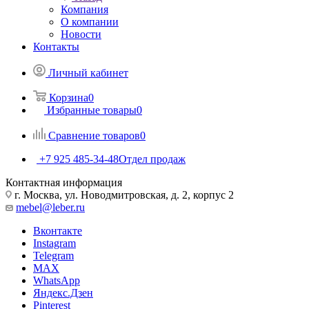
Компания
О компании
Новости
Контакты
Личный кабинет
Корзина
0
Избранные товары
0
Сравнение товаров
0
+7 925 485-34-48
Отдел продаж
Контактная информация
г. Москва, ул. Новодмитровская, д. 2, корпус 2
mebel@leber.ru
Вконтакте
Instagram
Telegram
MAX
WhatsApp
Яндекс.Дзен
Pinterest