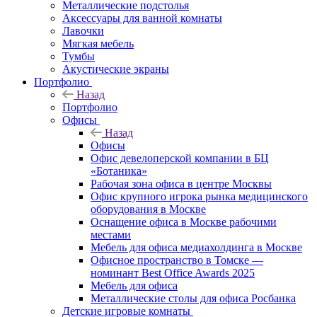
Металлические подстолья
Аксессуары для ванной комнаты
Лавочки
Мягкая мебель
Тумбы
Акустические экраны
Портфолио
Назад
Портфолио
Офисы
Назад
Офисы
Офис девелоперской компании в БЦ
«Ботаника»
Рабочая зона офиса в центре Москвы
Офис крупного игрока рынка медицинского
оборудования в Москве
Оснащение офиса в Москве рабочими
местами
Мебель для офиса медиахолдинга в Москве
Офисное пространство в Томске —
номинант Best Office Awards 2025
Мебель для офиса
Металлические столы для офиса Росбанка
Детские игровые комнаты