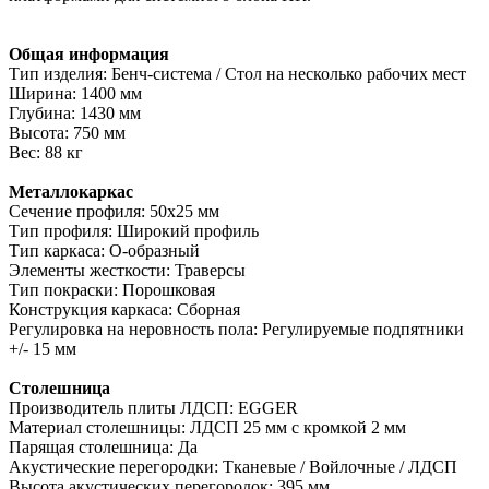
Общая информация
Тип изделия: Бенч-система / Стол на несколько рабочих мест
Ширина: 1400 мм
Глубина: 1430 мм
Высота: 750 мм
Вес: 88 кг
Металлокаркас
Сечение профиля: 50х25 мм
Тип профиля: Широкий профиль
Тип каркаса: О-образный
Элементы жесткости: Траверсы
Тип покраски: Порошковая
Конструкция каркаса: Сборная
Регулировка на неровность пола: Регулируемые подпятники
+/- 15 мм
Столешница
Производитель плиты ЛДСП: EGGER
Материал столешницы: ЛДСП 25 мм с кромкой 2 мм
Парящая столешница: Да
Акустические перегородки: Тканевые / Войлочные / ЛДСП
Высота акустических перегородок: 395 мм