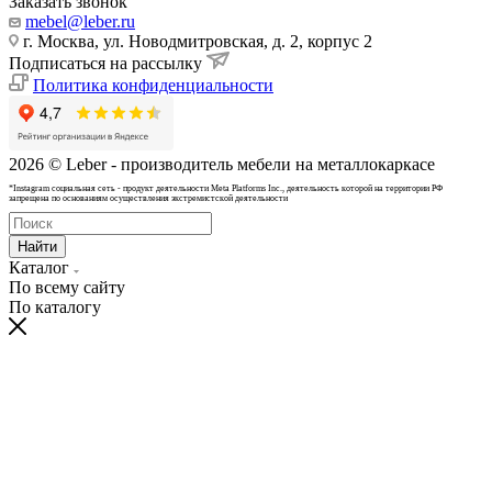
Заказать звонок
mebel@leber.ru
г. Москва, ул. Новодмитровская, д. 2, корпус 2
Подписаться на рассылку
Политика конфиденциальности
2026 © Leber - производитель мебели на металлокаркасе
*Instagram cоциальная сеть - продукт деятельности Meta Platforms Inc., деятельность которой на территории РФ
запрещена по основаниям осуществления экстремистской деятельности
Найти
Каталог
По всему сайту
По каталогу