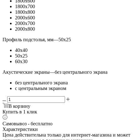
1800x600
1800x700
1800x800
2000x600
2000x700
2000x800
Профиль подстолья, мм
—
50x25
40x40
50x25
60x30
Акустические экраны
—
без центрального экрана
без центрального экрана
с центральным экраном
В корзину
Купить в 1 клик
Самовывоз - бесплатно
Характеристики
Цена действительна только для интернет-магазина и может