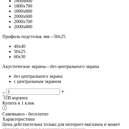
1800x600
1800x700
1800x800
2000x600
2000x700
2000x800
Профиль подстолья, мм
—
50x25
40x40
50x25
60x30
Акустические экраны
—
без центрального экрана
без центрального экрана
с центральным экраном
В корзину
Купить в 1 клик
Самовывоз - бесплатно
Характеристики
Цена действительна только для интернет-магазина и может