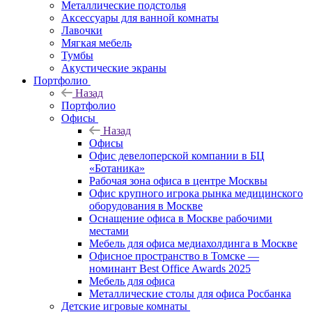
Металлические подстолья
Аксессуары для ванной комнаты
Лавочки
Мягкая мебель
Тумбы
Акустические экраны
Портфолио
Назад
Портфолио
Офисы
Назад
Офисы
Офис девелоперской компании в БЦ
«Ботаника»
Рабочая зона офиса в центре Москвы
Офис крупного игрока рынка медицинского
оборудования в Москве
Оснащение офиса в Москве рабочими
местами
Мебель для офиса медиахолдинга в Москве
Офисное пространство в Томске —
номинант Best Office Awards 2025
Мебель для офиса
Металлические столы для офиса Росбанка
Детские игровые комнаты