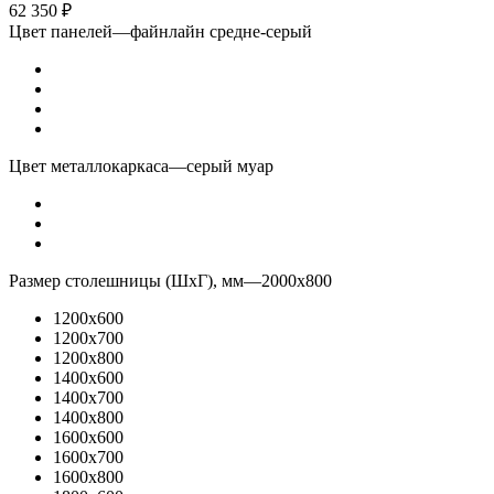
62 350
₽
Цвет панелей
—
файнлайн средне-серый
Цвет металлокаркаса
—
серый муар
Размер столешницы (ШхГ), мм
—
2000x800
1200x600
1200x700
1200x800
1400x600
1400x700
1400x800
1600x600
1600x700
1600x800