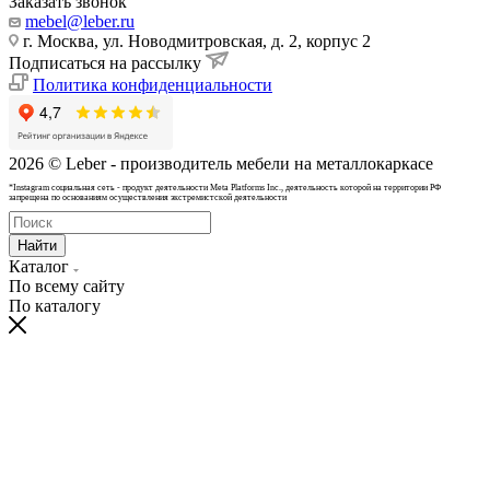
Заказать звонок
mebel@leber.ru
г. Москва, ул. Новодмитровская, д. 2, корпус 2
Подписаться на рассылку
Политика конфиденциальности
2026 © Leber - производитель мебели на металлокаркасе
*Instagram cоциальная сеть - продукт деятельности Meta Platforms Inc., деятельность которой на территории РФ
запрещена по основаниям осуществления экстремистской деятельности
Найти
Каталог
По всему сайту
По каталогу