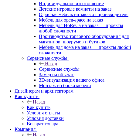
Индивидуальное изготовление
Детские игровые комнаты на заказ
Офисная мебель на заказ от производителя
Мебель для open-space на заказ
Мебель для HoReCa на заказ — проекты
любой сложности
Производство торгового оборудования для
магазинов, шоурумов и бутиков
Мебель для дома на заказ — проекты любой
сложности
Сервисные службы
Назад
Сервисные службы
Замер на объекте
3D-визуализация вашего офиса
Монтаж и сборка мебели
Дизайнерам и архитекторам
Как купить
Назад
Как купить
Условия оплаты
Условия доставки
Возврат товара
Компания
Назад