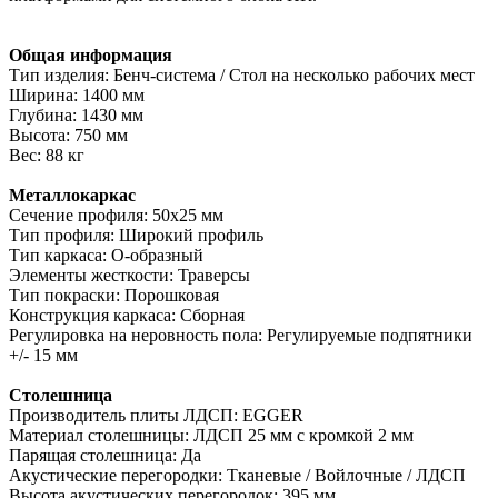
Общая информация
Тип изделия: Бенч-система / Стол на несколько рабочих мест
Ширина: 1400 мм
Глубина: 1430 мм
Высота: 750 мм
Вес: 88 кг
Металлокаркас
Сечение профиля: 50х25 мм
Тип профиля: Широкий профиль
Тип каркаса: О-образный
Элементы жесткости: Траверсы
Тип покраски: Порошковая
Конструкция каркаса: Сборная
Регулировка на неровность пола: Регулируемые подпятники
+/- 15 мм
Столешница
Производитель плиты ЛДСП: EGGER
Материал столешницы: ЛДСП 25 мм с кромкой 2 мм
Парящая столешница: Да
Акустические перегородки: Тканевые / Войлочные / ЛДСП
Высота акустических перегородок: 395 мм