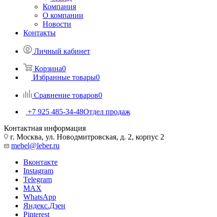
Компания
О компании
Новости
Контакты
Личный кабинет
Корзина
0
Избранные товары
0
Сравнение товаров
0
+7 925 485-34-48
Отдел продаж
Контактная информация
г. Москва, ул. Новодмитровская, д. 2, корпус 2
mebel@leber.ru
Вконтакте
Instagram
Telegram
MAX
WhatsApp
Яндекс.Дзен
Pinterest