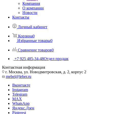
Компания
О компании
Новости
Контакты
Личный кабинет
Корзина
0
Избранные товары
0
Сравнение товаров
0
+7 925 485-34-48
Отдел продаж
Контактная информация
г. Москва, ул. Новодмитровская, д. 2, корпус 2
mebel@leber.ru
Вконтакте
Instagram
Telegram
MAX
WhatsApp
Яндекс.Дзен
Pinterest