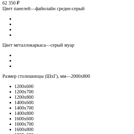
62 350
₽
Цвет панелей
—
файнлайн средне-серый
Цвет металлокаркаса
—
серый муар
Размер столешницы (ШхГ), мм
—
2000x800
1200x600
1200x700
1200x800
1400x600
1400x700
1400x800
1600x600
1600x700
1600x800