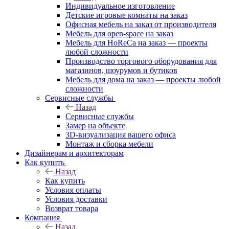
Индивидуальное изготовление
Детские игровые комнаты на заказ
Офисная мебель на заказ от производителя
Мебель для open-space на заказ
Мебель для HoReCa на заказ — проекты
любой сложности
Производство торгового оборудования для
магазинов, шоурумов и бутиков
Мебель для дома на заказ — проекты любой
сложности
Сервисные службы
Назад
Сервисные службы
Замер на объекте
3D-визуализация вашего офиса
Монтаж и сборка мебели
Дизайнерам и архитекторам
Как купить
Назад
Как купить
Условия оплаты
Условия доставки
Возврат товара
Компания
Назад