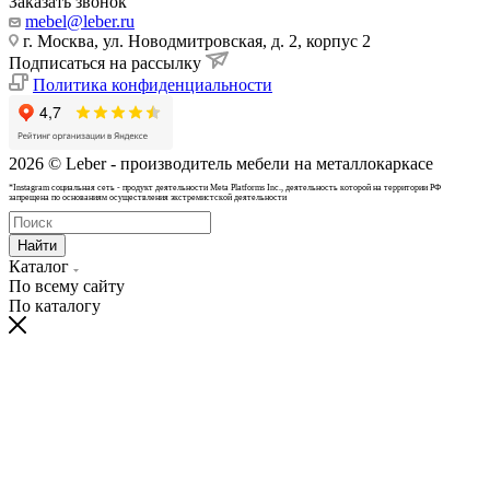
Заказать звонок
mebel@leber.ru
г. Москва, ул. Новодмитровская, д. 2, корпус 2
Подписаться на рассылку
Политика конфиденциальности
2026 © Leber - производитель мебели на металлокаркасе
*Instagram cоциальная сеть - продукт деятельности Meta Platforms Inc., деятельность которой на территории РФ
запрещена по основаниям осуществления экстремистской деятельности
Найти
Каталог
По всему сайту
По каталогу