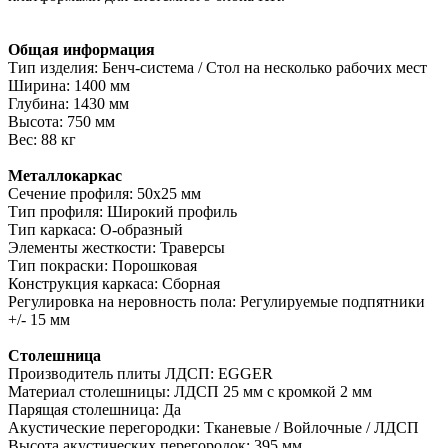
Общая информация
Тип изделия: Бенч-система / Стол на несколько рабочих мест
Ширина: 1400 мм
Глубина: 1430 мм
Высота: 750 мм
Вес: 88 кг
Металлокаркас
Сечение профиля: 50х25 мм
Тип профиля: Широкий профиль
Тип каркаса: О-образный
Элементы жесткости: Траверсы
Тип покраски: Порошковая
Конструкция каркаса: Сборная
Регулировка на неровность пола: Регулируемые подпятники
+/- 15 мм
Столешница
Производитель плиты ЛДСП: EGGER
Материал столешницы: ЛДСП 25 мм с кромкой 2 мм
Парящая столешница: Да
Акустические перегородки: Тканевые / Войлочные / ЛДСП
Высота акустических перегородок: 395 мм