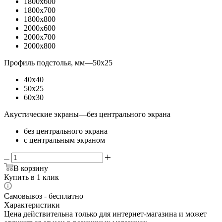
1800x600
1800x700
1800x800
2000x600
2000x700
2000x800
Профиль подстолья, мм
—
50x25
40x40
50x25
60x30
Акустические экраны
—
без центрального экрана
без центрального экрана
с центральным экраном
В корзину
Купить в 1 клик
Самовывоз - бесплатно
Характеристики
Цена действительна только для интернет-магазина и может