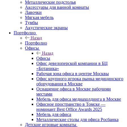
Металлические подстолья
Аксессуары для ванной комнаты
Лавочки
Мягкая мебель
Тумбы
Акустические экраны
Портфолио
Назад
Портфолио
Офисы
Назад
Офисы
Офис девелоперской компании в БЦ
«Ботаника»
Рабочая зона офиса в центре Москвы
Офис крупного игрока рынка медицинского
оборудования в Москве
Оснащение офиса в Москве рабочими
местами
Мебель для офиса медиахолдинга в Москве
Офисное пространство в Томске —
номинант Best Office Awards 2025
Мебель для офиса
Металлические столы для офиса Росбанка
Детские игровые комнаты