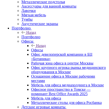
Металлические подстолья
Аксессуары для ванной комнаты
Лавочки
Мягкая мебель
Тумбы
Акустические экраны
Портфолио
Назад
Портфолио
Офисы
Назад
Офисы
Офис девелоперской компании в БЦ
«Ботаника»
Рабочая зона офиса в центре Москвы
Офис крупного игрока рынка медицинского
оборудования в Москве
Оснащение офиса в Москве рабочими
местами
Мебель для офиса медиахолдинга в Москве
Офисное пространство в Томске —
номинант Best Office Awards 2025
Мебель для офиса
Металлические столы для офиса Росбанка
Детские игровые комнаты