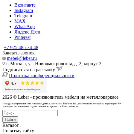
Вконтакте
Instagram
Telegram
MAX
WhatsApp
Яндекс.Дзен
Pinterest
+7 925 485-34-48
Заказать звонок
mebel@leber.ru
г. Москва, ул. Новодмитровская, д. 2, корпус 2
Подписаться на рассылку
Политика конфиденциальности
2026 © Leber - производитель мебели на металлокаркасе
*Instagram cоциальная сеть - продукт деятельности Meta Platforms Inc., деятельность которой на территории РФ
запрещена по основаниям осуществления экстремистской деятельности
Найти
Каталог
По всему сайту