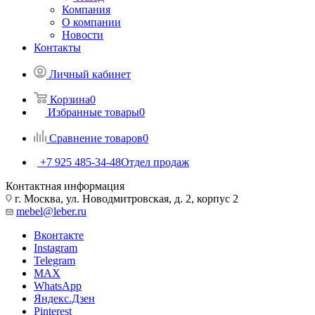
Компания
О компании
Новости
Контакты
Личный кабинет
Корзина
0
Избранные товары
0
Сравнение товаров
0
+7 925 485-34-48
Отдел продаж
Контактная информация
г. Москва, ул. Новодмитровская, д. 2, корпус 2
mebel@leber.ru
Вконтакте
Instagram
Telegram
MAX
WhatsApp
Яндекс.Дзен
Pinterest