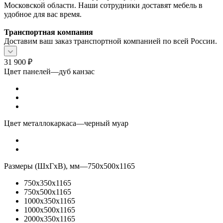
Московской области. Наши сотрудники доставят мебель в
удобное для вас время.
Транспортная компания
Доставим ваш заказ транспортной компанией по всей России.
31 900
₽
Цвет панелей
—
дуб канзас
Цвет металлокаркаса
—
черный муар
Размеры (ШхГхВ), мм
—
750x500x1165
750x350x1165
750x500x1165
1000x350x1165
1000x500x1165
2000x350x1165