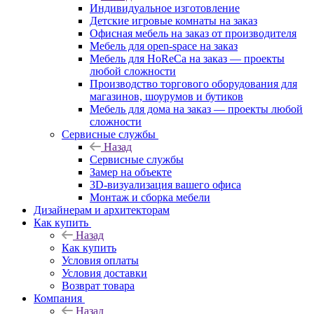
Индивидуальное изготовление
Детские игровые комнаты на заказ
Офисная мебель на заказ от производителя
Мебель для open-space на заказ
Мебель для HoReCa на заказ — проекты
любой сложности
Производство торгового оборудования для
магазинов, шоурумов и бутиков
Мебель для дома на заказ — проекты любой
сложности
Сервисные службы
Назад
Сервисные службы
Замер на объекте
3D-визуализация вашего офиса
Монтаж и сборка мебели
Дизайнерам и архитекторам
Как купить
Назад
Как купить
Условия оплаты
Условия доставки
Возврат товара
Компания
Назад