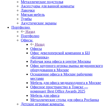
Металлические подстолья
Аксессуары для ванной комнаты
Лавочки
Мягкая мебель
Тумбы
Акустические экраны
Портфолио
Назад
Портфолио
Офисы
Назад
Офисы
Офис девелоперской компании в БЦ
«Ботаника»
Рабочая зона офиса в центре Москвы
Офис крупного игрока рынка медицинского
оборудования в Москве
Оснащение офиса в Москве рабочими
местами
Мебель для офиса медиахолдинга в Москве
Офисное пространство в Томске —
номинант Best Office Awards 2025
Мебель для офиса
Металлические столы для офиса Росбанка
Детские игровые комнаты