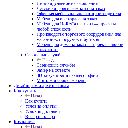
Индивидуальное изготовление
Детские игровые комнаты на заказ
Офисная мебель на заказ от производителя
Мебель для open-space на заказ
Мебель для HoReCa на заказ — проекты
любой сложности
Производство торгового оборудования для
магазинов, шоурумов и бутиков
Мебель для дома на заказ — проекты любой
сложности
Сервисные службы
Назад
Сервисные службы
Замер на объекте
3D-визуализация вашего офиса
Монтаж и сборка мебели
Дизайнерам и архитекторам
Как купить
Назад
Как купить
Условия оплаты
Условия доставки
Возврат товара
Компания
Назад