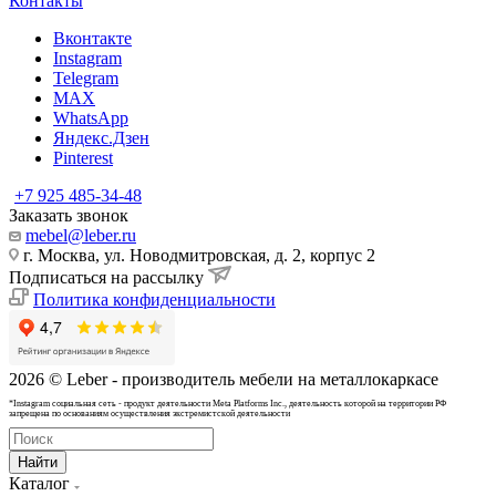
Контакты
Вконтакте
Instagram
Telegram
MAX
WhatsApp
Яндекс.Дзен
Pinterest
+7 925 485-34-48
Заказать звонок
mebel@leber.ru
г. Москва, ул. Новодмитровская, д. 2, корпус 2
Подписаться на рассылку
Политика конфиденциальности
2026 © Leber - производитель мебели на металлокаркасе
*Instagram cоциальная сеть - продукт деятельности Meta Platforms Inc., деятельность которой на территории РФ
запрещена по основаниям осуществления экстремистской деятельности
Найти
Каталог