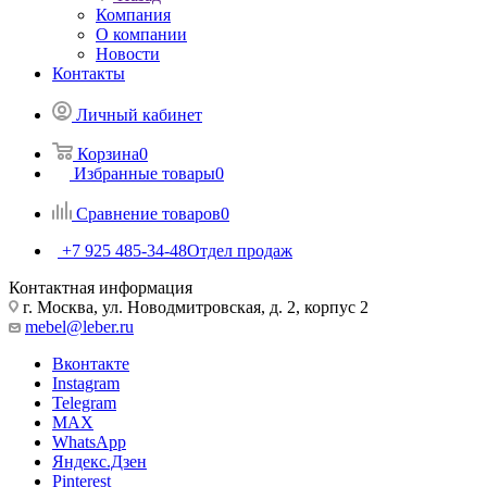
Компания
О компании
Новости
Контакты
Личный кабинет
Корзина
0
Избранные товары
0
Сравнение товаров
0
+7 925 485-34-48
Отдел продаж
Контактная информация
г. Москва, ул. Новодмитровская, д. 2, корпус 2
mebel@leber.ru
Вконтакте
Instagram
Telegram
MAX
WhatsApp
Яндекс.Дзен
Pinterest