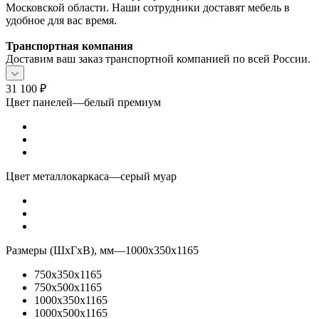
Московской области. Наши сотрудники доставят мебель в
удобное для вас время.
Транспортная компания
Доставим ваш заказ транспортной компанией по всей России.
31 100
₽
Цвет панелей
—
белый премиум
Цвет металлокаркаса
—
серый муар
Размеры (ШхГхВ), мм
—
1000x350x1165
750x350x1165
750x500x1165
1000x350x1165
1000x500x1165