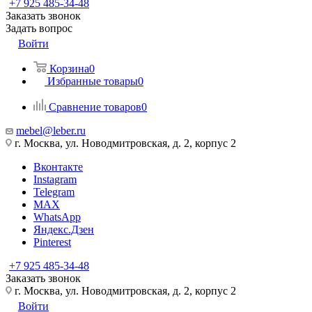
+7 925 485-34-48
Заказать звонок
Задать вопрос
Войти
Корзина
0
Избранные товары
0
Сравнение товаров
0
mebel@leber.ru
г. Москва, ул. Новодмитровская, д. 2, корпус 2
Вконтакте
Instagram
Telegram
MAX
WhatsApp
Яндекс.Дзен
Pinterest
+7 925 485-34-48
Заказать звонок
г. Москва, ул. Новодмитровская, д. 2, корпус 2
Войти