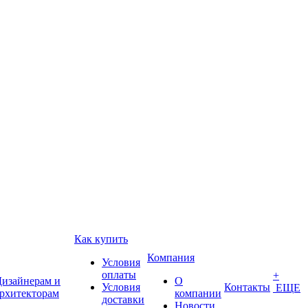
Как купить
Компания
Условия
оплаты
+
изайнерам и
О
Условия
Контакты
ЕЩЕ
рхитекторам
компании
доставки
Новости