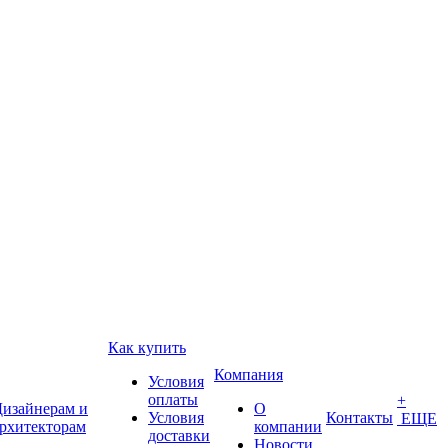
Как купить
Компания
Условия
оплаты
+
изайнерам и
О
Условия
Контакты
ЕЩЕ
рхитекторам
компании
доставки
Новости