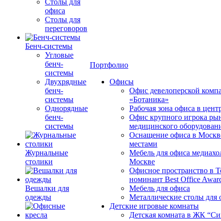
Столы для
офиса
Столы для
переговоров
Бенч-системы
Угловые
бенч-
Портфолио
системы
Двухрядные
Офисы
бенч-
Офис девелоперской комп
системы
«Ботаника»
Однорядные
Рабочая зона офиса в цен
бенч-
Офис крупного игрока ры
системы
медицинского оборудован
Оснащение офиса в Москв
местами
Журнальные
Мебель для офиса медиахо
столики
Москве
Офисное пространство в 
номинант Best Office Awar
Вешалки для
Мебель для офиса
одежды
Металлические столы для 
Детские игровые комнаты
Детская комната в ЖК “Си