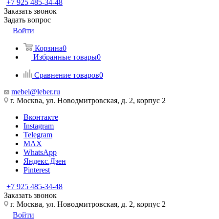
+7 925 485-34-48
Заказать звонок
Задать вопрос
Войти
Корзина
0
Избранные товары
0
Сравнение товаров
0
mebel@leber.ru
г. Москва, ул. Новодмитровская, д. 2, корпус 2
Вконтакте
Instagram
Telegram
MAX
WhatsApp
Яндекс.Дзен
Pinterest
+7 925 485-34-48
Заказать звонок
г. Москва, ул. Новодмитровская, д. 2, корпус 2
Войти