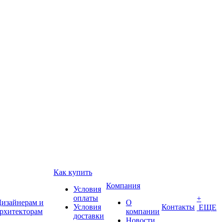
Как купить
Компания
Условия
оплаты
+
изайнерам и
О
Условия
Контакты
ЕЩЕ
рхитекторам
компании
доставки
Новости