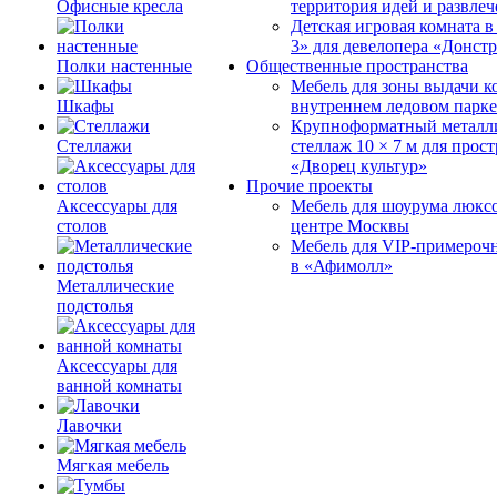
Офисные кресла
территория идей и развле
Детская игровая комната 
3» для девелопера «Донст
Полки настенные
Общественные пространства
Мебель для зоны выдачи к
Шкафы
внутреннем ледовом парке
Крупноформатный металл
Стеллажи
стеллаж 10 × 7 м для прос
«Дворец культур»
Прочие проекты
Аксессуары для
Мебель для шоурума люксо
столов
центре Москвы
Мебель для VIP-примероч
в «Афимолл»
Металлические
подстолья
Аксессуары для
ванной комнаты
Лавочки
Мягкая мебель