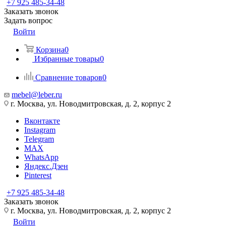
+7 925 485-34-48
Заказать звонок
Задать вопрос
Войти
Корзина
0
Избранные товары
0
Сравнение товаров
0
mebel@leber.ru
г. Москва, ул. Новодмитровская, д. 2, корпус 2
Вконтакте
Instagram
Telegram
MAX
WhatsApp
Яндекс.Дзен
Pinterest
+7 925 485-34-48
Заказать звонок
г. Москва, ул. Новодмитровская, д. 2, корпус 2
Войти