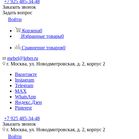
+7 925 485-34-48
Заказать звонок
Задать вопрос
Войти
Корзина
0
Избранные товары
0
Сравнение товаров
0
mebel@leber.ru
г. Москва, ул. Новодмитровская, д. 2, корпус 2
Вконтакте
Instagram
Telegram
MAX
WhatsApp
Яндекс.Дзен
Pinterest
+7 925 485-34-48
Заказать звонок
г. Москва, ул. Новодмитровская, д. 2, корпус 2
Войти