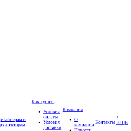
Как купить
Компания
Условия
оплаты
+
изайнерам и
О
Условия
Контакты
ЕЩЕ
рхитекторам
компании
доставки
Новости