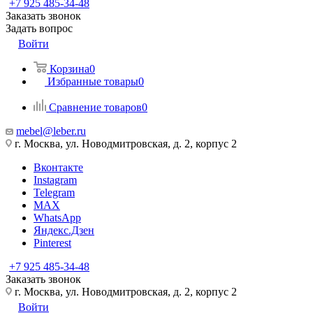
+7 925 485-34-48
Заказать звонок
Задать вопрос
Войти
Корзина
0
Избранные товары
0
Сравнение товаров
0
mebel@leber.ru
г. Москва, ул. Новодмитровская, д. 2, корпус 2
Вконтакте
Instagram
Telegram
MAX
WhatsApp
Яндекс.Дзен
Pinterest
+7 925 485-34-48
Заказать звонок
г. Москва, ул. Новодмитровская, д. 2, корпус 2
Войти