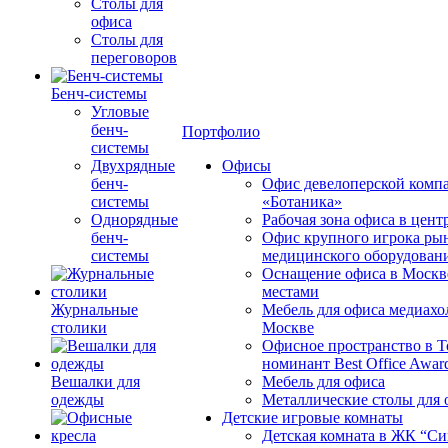
Столы для
офиса
Столы для
переговоров
Бенч-системы
Угловые
бенч-
Портфолио
системы
Двухрядные
Офисы
бенч-
Офис девелоперской комп
системы
«Ботаника»
Однорядные
Рабочая зона офиса в цен
бенч-
Офис крупного игрока ры
системы
медицинского оборудован
Оснащение офиса в Москв
местами
Журнальные
Мебель для офиса медиахо
столики
Москве
Офисное пространство в 
номинант Best Office Awar
Вешалки для
Мебель для офиса
одежды
Металлические столы для 
Детские игровые комнаты
Детская комната в ЖК “Си