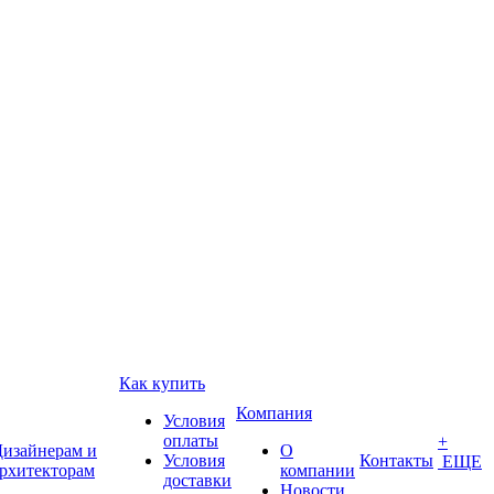
Как купить
Компания
Условия
оплаты
+
изайнерам и
О
Условия
Контакты
ЕЩЕ
рхитекторам
компании
доставки
Новости