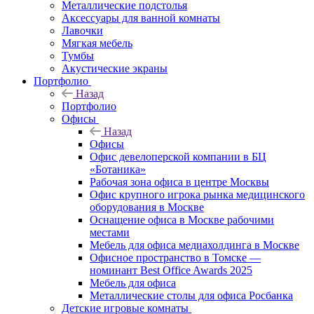
Металлические подстолья
Аксессуары для ванной комнаты
Лавочки
Мягкая мебель
Тумбы
Акустические экраны
Портфолио
Назад
Портфолио
Офисы
Назад
Офисы
Офис девелоперской компании в БЦ
«Ботаника»
Рабочая зона офиса в центре Москвы
Офис крупного игрока рынка медицинского
оборудования в Москве
Оснащение офиса в Москве рабочими
местами
Мебель для офиса медиахолдинга в Москве
Офисное пространство в Томске —
номинант Best Office Awards 2025
Мебель для офиса
Металлические столы для офиса Росбанка
Детские игровые комнаты