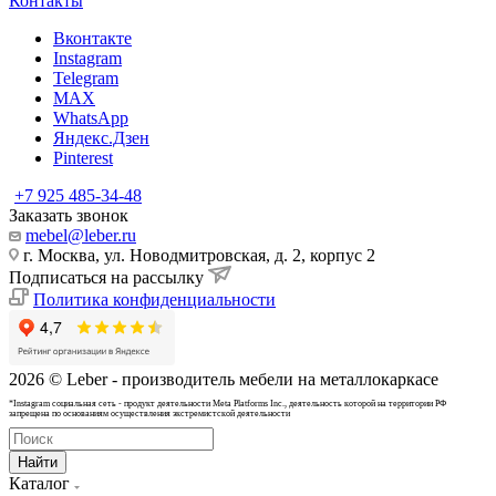
Контакты
Вконтакте
Instagram
Telegram
MAX
WhatsApp
Яндекс.Дзен
Pinterest
+7 925 485-34-48
Заказать звонок
mebel@leber.ru
г. Москва, ул. Новодмитровская, д. 2, корпус 2
Подписаться на рассылку
Политика конфиденциальности
2026 © Leber - производитель мебели на металлокаркасе
*Instagram cоциальная сеть - продукт деятельности Meta Platforms Inc., деятельность которой на территории РФ
запрещена по основаниям осуществления экстремистской деятельности
Найти
Каталог