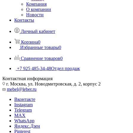
Компания
О компании
Новости
Контакты
Личный кабинет
Корзина
0
Избранные товары
0
Сравнение товаров
0
+7 925 485-34-48
Отдел продаж
Контактная информация
г. Москва, ул. Новодмитровская, д. 2, корпус 2
mebel@leber.ru
Вконтакте
Instagram
Telegram
MAX
WhatsApp
Яндекс.Дзен
Pinterest