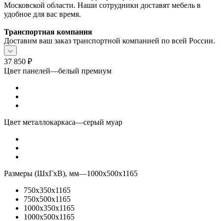
Московской области. Наши сотрудники доставят мебель в
удобное для вас время.
Транспортная компания
Доставим ваш заказ транспортной компанией по всей России.
37 850
₽
Цвет панелей
—
белый премиум
Цвет металлокаркаса
—
серый муар
Размеры (ШхГхВ), мм
—
1000x500x1165
750x350x1165
750x500x1165
1000x350x1165
1000x500x1165