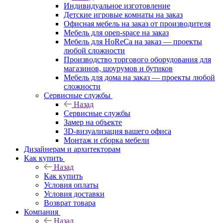
Индивидуальное изготовление
Детские игровые комнаты на заказ
Офисная мебель на заказ от производителя
Мебель для open-space на заказ
Мебель для HoReCa на заказ — проекты
любой сложности
Производство торгового оборудования для
магазинов, шоурумов и бутиков
Мебель для дома на заказ — проекты любой
сложности
Сервисные службы
Назад
Сервисные службы
Замер на объекте
3D-визуализация вашего офиса
Монтаж и сборка мебели
Дизайнерам и архитекторам
Как купить
Назад
Как купить
Условия оплаты
Условия доставки
Возврат товара
Компания
Назад