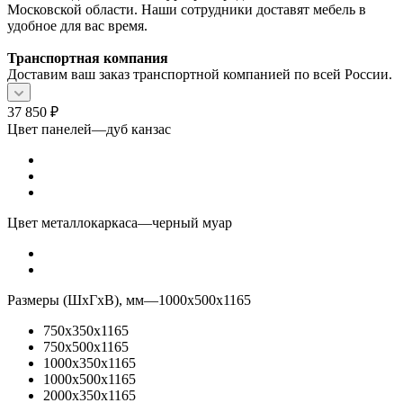
Московской области. Наши сотрудники доставят мебель в
удобное для вас время.
Транспортная компания
Доставим ваш заказ транспортной компанией по всей России.
37 850
₽
Цвет панелей
—
дуб канзас
Цвет металлокаркаса
—
черный муар
Размеры (ШхГхВ), мм
—
1000x500x1165
750x350x1165
750x500x1165
1000x350x1165
1000x500x1165
2000x350x1165