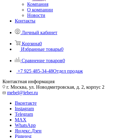
Компания
О компании
Новости
Контакты
Личный кабинет
Корзина
0
Избранные товары
0
Сравнение товаров
0
+7 925 485-34-48
Отдел продаж
Контактная информация
г. Москва, ул. Новодмитровская, д. 2, корпус 2
mebel@leber.ru
Вконтакте
Instagram
Telegram
MAX
WhatsApp
Яндекс.Дзен
Pinterest