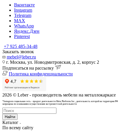
Вконтакте
Instagram
Telegram
MAX
WhatsApp
Яндекс.Дзен
Pinterest
+7 925 485-34-48
Заказать звонок
mebel@leber.ru
г. Москва, ул. Новодмитровская, д. 2, корпус 2
Подписаться на рассылку
Политика конфиденциальности
2026 © Leber - производитель мебели на металлокаркасе
*Instagram cоциальная сеть - продукт деятельности Meta Platforms Inc., деятельность которой на территории РФ
запрещена по основаниям осуществления экстремистской деятельности
Найти
Каталог
По всему сайту