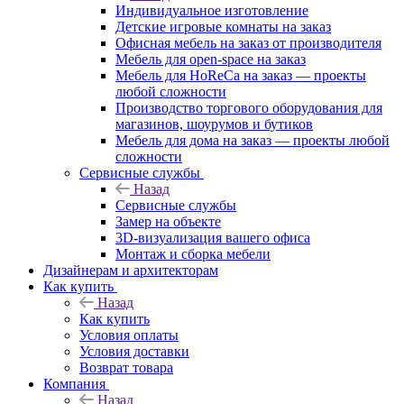
Индивидуальное изготовление
Детские игровые комнаты на заказ
Офисная мебель на заказ от производителя
Мебель для open-space на заказ
Мебель для HoReCa на заказ — проекты
любой сложности
Производство торгового оборудования для
магазинов, шоурумов и бутиков
Мебель для дома на заказ — проекты любой
сложности
Сервисные службы
Назад
Сервисные службы
Замер на объекте
3D-визуализация вашего офиса
Монтаж и сборка мебели
Дизайнерам и архитекторам
Как купить
Назад
Как купить
Условия оплаты
Условия доставки
Возврат товара
Компания
Назад