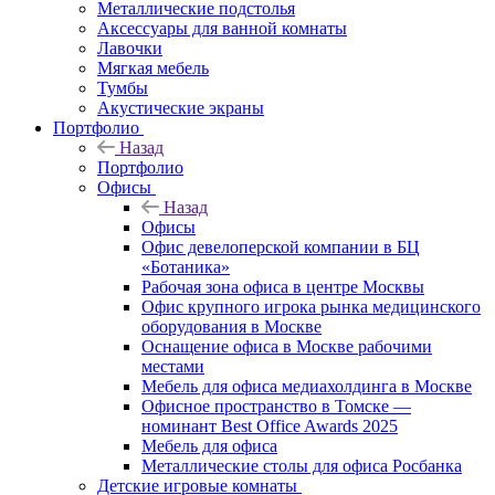
Металлические подстолья
Аксессуары для ванной комнаты
Лавочки
Мягкая мебель
Тумбы
Акустические экраны
Портфолио
Назад
Портфолио
Офисы
Назад
Офисы
Офис девелоперской компании в БЦ
«Ботаника»
Рабочая зона офиса в центре Москвы
Офис крупного игрока рынка медицинского
оборудования в Москве
Оснащение офиса в Москве рабочими
местами
Мебель для офиса медиахолдинга в Москве
Офисное пространство в Томске —
номинант Best Office Awards 2025
Мебель для офиса
Металлические столы для офиса Росбанка
Детские игровые комнаты