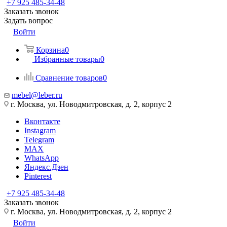
+7 925 485-34-48
Заказать звонок
Задать вопрос
Войти
Корзина
0
Избранные товары
0
Сравнение товаров
0
mebel@leber.ru
г. Москва, ул. Новодмитровская, д. 2, корпус 2
Вконтакте
Instagram
Telegram
MAX
WhatsApp
Яндекс.Дзен
Pinterest
+7 925 485-34-48
Заказать звонок
г. Москва, ул. Новодмитровская, д. 2, корпус 2
Войти