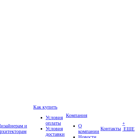
Как купить
Компания
Условия
оплаты
+
изайнерам и
О
Условия
Контакты
ЕЩЕ
рхитекторам
компании
доставки
Новости