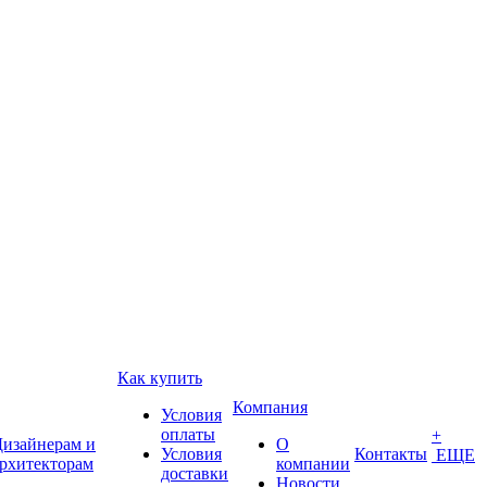
Как купить
Компания
Условия
оплаты
+
изайнерам и
О
Условия
Контакты
ЕЩЕ
рхитекторам
компании
доставки
Новости