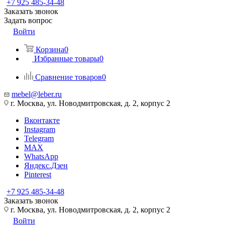
+7 925 485-34-48
Заказать звонок
Задать вопрос
Войти
Корзина
0
Избранные товары
0
Сравнение товаров
0
mebel@leber.ru
г. Москва, ул. Новодмитровская, д. 2, корпус 2
Вконтакте
Instagram
Telegram
MAX
WhatsApp
Яндекс.Дзен
Pinterest
+7 925 485-34-48
Заказать звонок
г. Москва, ул. Новодмитровская, д. 2, корпус 2
Войти