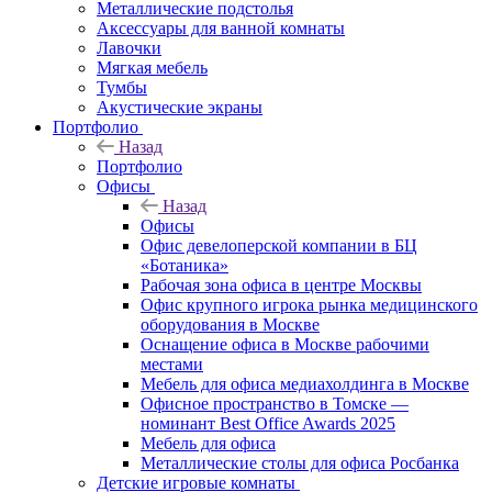
Металлические подстолья
Аксессуары для ванной комнаты
Лавочки
Мягкая мебель
Тумбы
Акустические экраны
Портфолио
Назад
Портфолио
Офисы
Назад
Офисы
Офис девелоперской компании в БЦ
«Ботаника»
Рабочая зона офиса в центре Москвы
Офис крупного игрока рынка медицинского
оборудования в Москве
Оснащение офиса в Москве рабочими
местами
Мебель для офиса медиахолдинга в Москве
Офисное пространство в Томске —
номинант Best Office Awards 2025
Мебель для офиса
Металлические столы для офиса Росбанка
Детские игровые комнаты