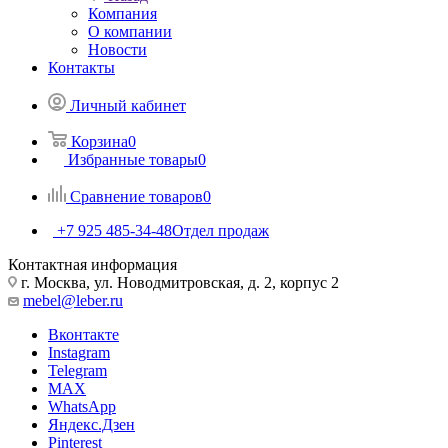
Компания
О компании
Новости
Контакты
Личный кабинет
Корзина
0
Избранные товары
0
Сравнение товаров
0
+7 925 485-34-48
Отдел продаж
Контактная информация
г. Москва, ул. Новодмитровская, д. 2, корпус 2
mebel@leber.ru
Вконтакте
Instagram
Telegram
MAX
WhatsApp
Яндекс.Дзен
Pinterest