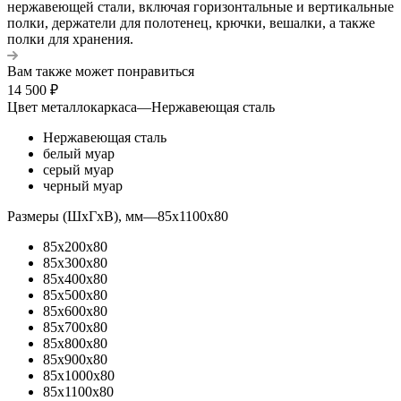
нержавеющей стали, включая горизонтальные и вертикальные
полки, держатели для полотенец, крючки, вешалки, а также
полки для хранения.
Вам также может понравиться
14 500
₽
Цвет металлокаркаса
—
Нержавеющая сталь
Нержавеющая сталь
белый муар
серый муар
черный муар
Размеры (ШхГхВ), мм
—
85x1100x80
85x200x80
85x300x80
85x400x80
85x500x80
85x600x80
85x700x80
85x800x80
85x900x80
85x1000x80
85x1100x80