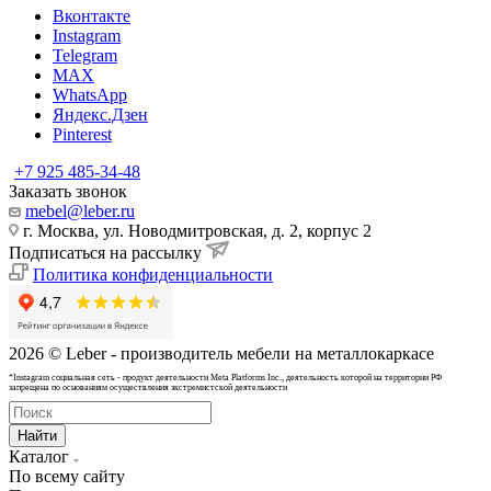
Вконтакте
Instagram
Telegram
MAX
WhatsApp
Яндекс.Дзен
Pinterest
+7 925 485-34-48
Заказать звонок
mebel@leber.ru
г. Москва, ул. Новодмитровская, д. 2, корпус 2
Подписаться на рассылку
Политика конфиденциальности
2026 © Leber - производитель мебели на металлокаркасе
*Instagram cоциальная сеть - продукт деятельности Meta Platforms Inc., деятельность которой на территории РФ
запрещена по основаниям осуществления экстремистской деятельности
Найти
Каталог
По всему сайту