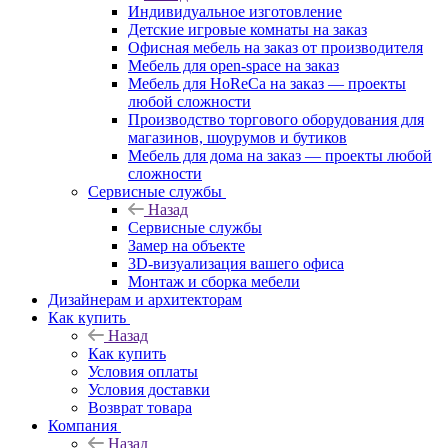
Индивидуальное изготовление
Детские игровые комнаты на заказ
Офисная мебель на заказ от производителя
Мебель для open-space на заказ
Мебель для HoReCa на заказ — проекты
любой сложности
Производство торгового оборудования для
магазинов, шоурумов и бутиков
Мебель для дома на заказ — проекты любой
сложности
Сервисные службы
Назад
Сервисные службы
Замер на объекте
3D-визуализация вашего офиса
Монтаж и сборка мебели
Дизайнерам и архитекторам
Как купить
Назад
Как купить
Условия оплаты
Условия доставки
Возврат товара
Компания
Назад