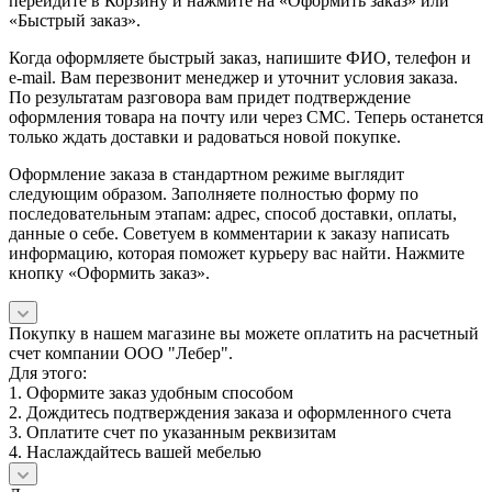
перейдите в Корзину и нажмите на «Оформить заказ» или
«Быстрый заказ».
Когда оформляете быстрый заказ, напишите ФИО, телефон и
e-mail. Вам перезвонит менеджер и уточнит условия заказа.
По результатам разговора вам придет подтверждение
оформления товара на почту или через СМС. Теперь останется
только ждать доставки и радоваться новой покупке.
Оформление заказа в стандартном режиме выглядит
следующим образом. Заполняете полностью форму по
последовательным этапам: адрес, способ доставки, оплаты,
данные о себе. Советуем в комментарии к заказу написать
информацию, которая поможет курьеру вас найти. Нажмите
кнопку «Оформить заказ».
Покупку в нашем магазине вы можете оплатить на расчетный
счет компании ООО "Лебер".
Для этого:
1. Оформите заказ удобным способом
2. Дождитесь подтверждения заказа и оформленного счета
3. Оплатите счет по указанным реквизитам
4. Наслаждайтесь вашей мебелью