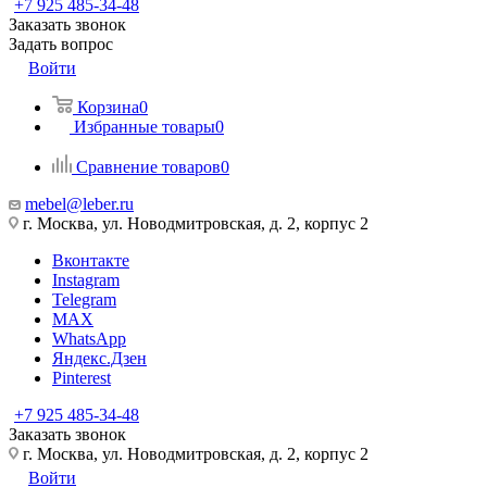
+7 925 485-34-48
Заказать звонок
Задать вопрос
Войти
Корзина
0
Избранные товары
0
Сравнение товаров
0
mebel@leber.ru
г. Москва, ул. Новодмитровская, д. 2, корпус 2
Вконтакте
Instagram
Telegram
MAX
WhatsApp
Яндекс.Дзен
Pinterest
+7 925 485-34-48
Заказать звонок
г. Москва, ул. Новодмитровская, д. 2, корпус 2
Войти