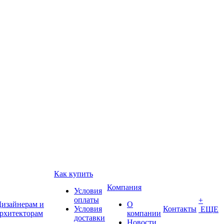
Как купить
Компания
Условия
оплаты
+
изайнерам и
О
Условия
Контакты
ЕЩЕ
рхитекторам
компании
доставки
Новости