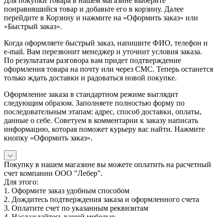
Для покупки товара в нашем магазине выберите
понравившийся товар и добавьте его в корзину. Далее
перейдите в Корзину и нажмите на «Оформить заказ» или
«Быстрый заказ».
Когда оформляете быстрый заказ, напишите ФИО, телефон и
e-mail. Вам перезвонит менеджер и уточнит условия заказа.
По результатам разговора вам придет подтверждение
оформления товара на почту или через СМС. Теперь останется
только ждать доставки и радоваться новой покупке.
Оформление заказа в стандартном режиме выглядит
следующим образом. Заполняете полностью форму по
последовательным этапам: адрес, способ доставки, оплаты,
данные о себе. Советуем в комментарии к заказу написать
информацию, которая поможет курьеру вас найти. Нажмите
кнопку «Оформить заказ».
Покупку в нашем магазине вы можете оплатить на расчетный
счет компании ООО "Лебер".
Для этого:
1. Оформите заказ удобным способом
2. Дождитесь подтверждения заказа и оформленного счета
3. Оплатите счет по указанным реквизитам
4. Наслаждайтесь вашей мебелью