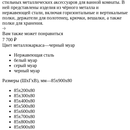
стильных металлических аксессуаров для ванной комнаты. В
ней представлены изделия из чёрного металла и
нержавеющей стали, включая горизонтальные и вертикальные
полки, держатели для полотенец, крючки, вешалки, а также
полки для хранения.
Вам также может понравиться
7 700
₽
Цвет металлокаркаса
—
черный муар
Нержавеющая сталь
белый муар
серый муар
черный муар
Размеры (ШхГхВ), мм
—
85x900x80
85x200x80
85x300x80
85x400x80
85x500x80
85x600x80
85x700x80
85x800x80
85x900x80