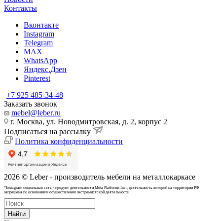
Контакты
Вконтакте
Instagram
Telegram
MAX
WhatsApp
Яндекс.Дзен
Pinterest
+7 925 485-34-48
Заказать звонок
mebel@leber.ru
г. Москва, ул. Новодмитровская, д. 2, корпус 2
Подписаться на рассылку
Политика конфиденциальности
2026 © Leber - производитель мебели на металлокаркасе
*Instagram cоциальная сеть - продукт деятельности Meta Platforms Inc., деятельность которой на территории РФ
запрещена по основаниям осуществления экстремистской деятельности
Найти