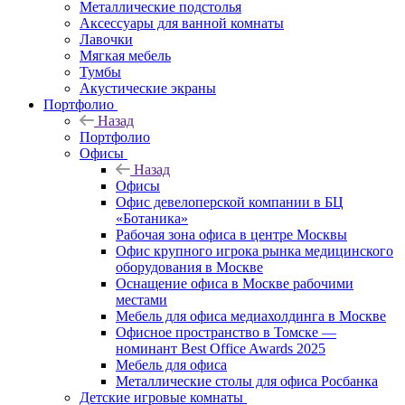
Металлические подстолья
Аксессуары для ванной комнаты
Лавочки
Мягкая мебель
Тумбы
Акустические экраны
Портфолио
Назад
Портфолио
Офисы
Назад
Офисы
Офис девелоперской компании в БЦ
«Ботаника»
Рабочая зона офиса в центре Москвы
Офис крупного игрока рынка медицинского
оборудования в Москве
Оснащение офиса в Москве рабочими
местами
Мебель для офиса медиахолдинга в Москве
Офисное пространство в Томске —
номинант Best Office Awards 2025
Мебель для офиса
Металлические столы для офиса Росбанка
Детские игровые комнаты