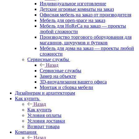
Индивидуальное изготовление
Детские игровые комнаты на заказ
Офисная мебель на заказ от производителя
Мебель для open-space на заказ
Мебель для HoReCa на заказ — проекты
любой сложности
Производство торгового оборудования для
магазинов, шоурумов и бутиков
Мебель для дома на заказ — проекты любой
сложности
Сервисные службы
Назад
Сервисные службы
Замер на объекте
3D-визуализация вашего офиса
Монтаж и сборка мебели
Дизайнерам и архитекторам
Как купить
Назад
Как купить
Условия оплаты
Условия доставки
Возврат товара
Компания
Назад