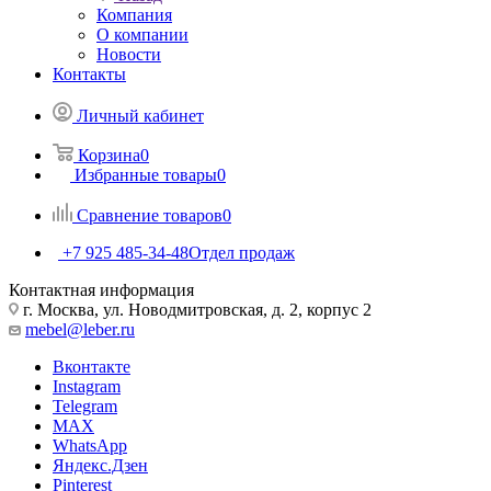
Компания
О компании
Новости
Контакты
Личный кабинет
Корзина
0
Избранные товары
0
Сравнение товаров
0
+7 925 485-34-48
Отдел продаж
Контактная информация
г. Москва, ул. Новодмитровская, д. 2, корпус 2
mebel@leber.ru
Вконтакте
Instagram
Telegram
MAX
WhatsApp
Яндекс.Дзен
Pinterest