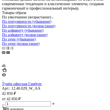
современные тенденции и классические элементы, создавая
гармоничный и профессиональный интерьер.
Товары образа
По умолчанию (возрастание)
По популярности (убывание)
По популярности (возрастание)
По алфавиту (убывание)
По алфавиту (возрастание)
По цене (убывание)
По цене (возрастание)
Тумба офисная Гамбург
Арт.: 12.40.029_W_AA
42 850
₽
от
42 850 ₽
В корзину