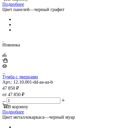
Подробнее
Цвет панелей
—
черный графит
Новинка
Тумба с дверцами
Арт.: 12.10.001-dd-aa-aa-b
47 850
₽
от
47 850 ₽
В корзину
Подробнее
Цвет металлокаркаса
—
черный муар