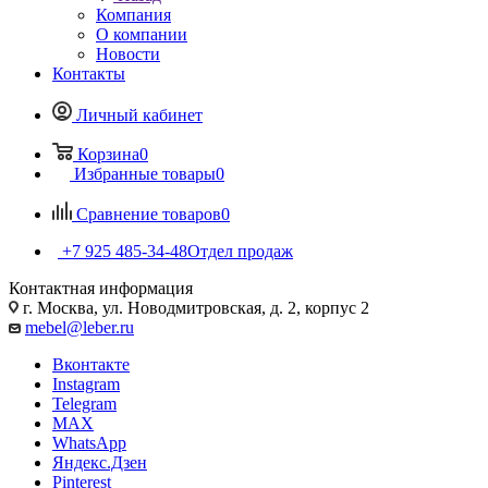
Компания
О компании
Новости
Контакты
Личный кабинет
Корзина
0
Избранные товары
0
Сравнение товаров
0
+7 925 485-34-48
Отдел продаж
Контактная информация
г. Москва, ул. Новодмитровская, д. 2, корпус 2
mebel@leber.ru
Вконтакте
Instagram
Telegram
MAX
WhatsApp
Яндекс.Дзен
Pinterest