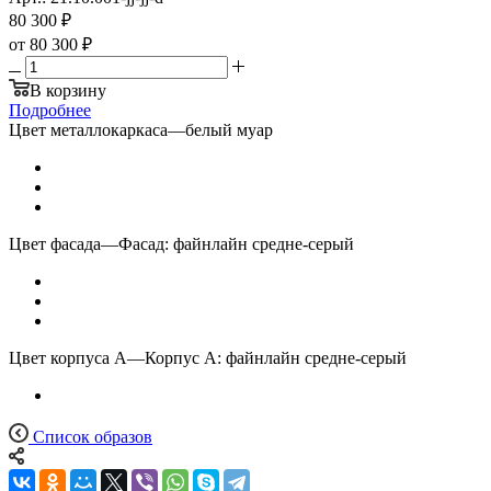
80 300
₽
от
80 300 ₽
В корзину
Подробнее
Цвет металлокаркаса
—
белый муар
Цвет фасада
—
Фасад: файнлайн средне-серый
Цвет корпуса А
—
Корпус А: файнлайн средне-серый
Список образов