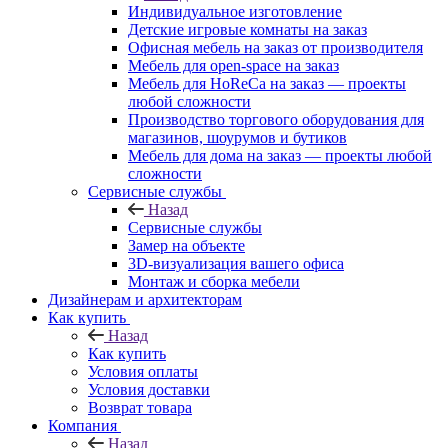
Индивидуальное изготовление
Детские игровые комнаты на заказ
Офисная мебель на заказ от производителя
Мебель для open-space на заказ
Мебель для HoReCa на заказ — проекты
любой сложности
Производство торгового оборудования для
магазинов, шоурумов и бутиков
Мебель для дома на заказ — проекты любой
сложности
Сервисные службы
Назад
Сервисные службы
Замер на объекте
3D-визуализация вашего офиса
Монтаж и сборка мебели
Дизайнерам и архитекторам
Как купить
Назад
Как купить
Условия оплаты
Условия доставки
Возврат товара
Компания
Назад