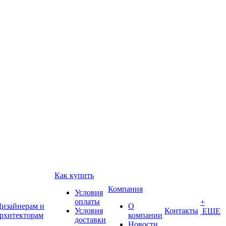
Как купить
Компания
Условия
оплаты
+
изайнерам и
О
Условия
Контакты
ЕЩЕ
рхитекторам
компании
доставки
Новости