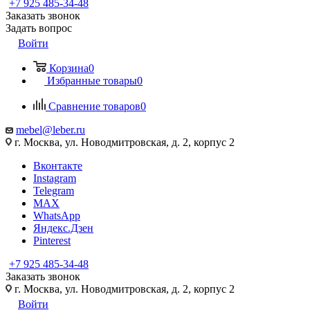
+7 925 485-34-48
Заказать звонок
Задать вопрос
Войти
Корзина
0
Избранные товары
0
Сравнение товаров
0
mebel@leber.ru
г. Москва, ул. Новодмитровская, д. 2, корпус 2
Вконтакте
Instagram
Telegram
MAX
WhatsApp
Яндекс.Дзен
Pinterest
+7 925 485-34-48
Заказать звонок
г. Москва, ул. Новодмитровская, д. 2, корпус 2
Войти