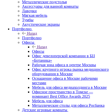
Металлические подстолья
Аксессуары для ванной комнаты
Лавочки
Мягкая мебель
Тумбы
Акустические экраны
Портфолио
Назад
Портфолио
Офисы
Назад
Офисы
Офис девелоперской компании в БЦ
«Ботаника»
Рабочая зона офиса в центре Москвы
Офис крупного игрока рынка медицинского
оборудования в Москве
Оснащение офиса в Москве рабочими
местами
Мебель для офиса медиахолдинга в Москве
Офисное пространство в Томске —
номинант Best Office Awards 2025
Мебель для офиса
Металлические столы для офиса Росбанка
Детские игровые комнаты