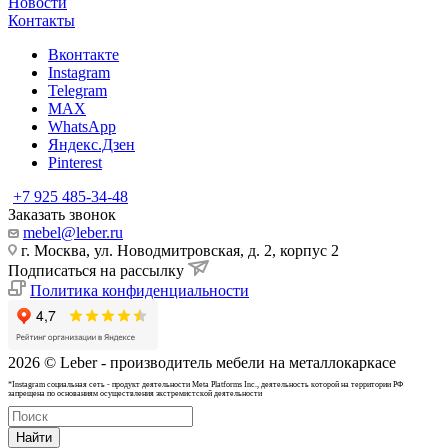
Новости
Контакты
Вконтакте
Instagram
Telegram
MAX
WhatsApp
Яндекс.Дзен
Pinterest
+7 925 485-34-48
Заказать звонок
mebel@leber.ru
г. Москва, ул. Новодмитровская, д. 2, корпус 2
Подписаться на рассылку
Политика конфиденциальности
2026 © Leber - производитель мебели на металлокаркасе
*Instagram cоциальная сеть - продукт деятельности Meta Platforms Inc., деятельность которой на территории РФ
запрещена по основаниям осуществления экстремистской деятельности
Найти