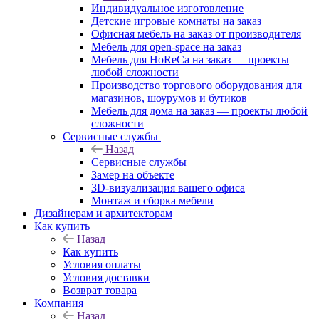
Индивидуальное изготовление
Детские игровые комнаты на заказ
Офисная мебель на заказ от производителя
Мебель для open-space на заказ
Мебель для HoReCa на заказ — проекты
любой сложности
Производство торгового оборудования для
магазинов, шоурумов и бутиков
Мебель для дома на заказ — проекты любой
сложности
Сервисные службы
Назад
Сервисные службы
Замер на объекте
3D-визуализация вашего офиса
Монтаж и сборка мебели
Дизайнерам и архитекторам
Как купить
Назад
Как купить
Условия оплаты
Условия доставки
Возврат товара
Компания
Назад