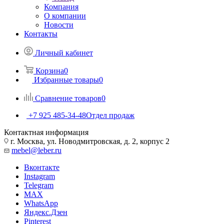
Компания
О компании
Новости
Контакты
Личный кабинет
Корзина
0
Избранные товары
0
Сравнение товаров
0
+7 925 485-34-48
Отдел продаж
Контактная информация
г. Москва, ул. Новодмитровская, д. 2, корпус 2
mebel@leber.ru
Вконтакте
Instagram
Telegram
MAX
WhatsApp
Яндекс.Дзен
Pinterest