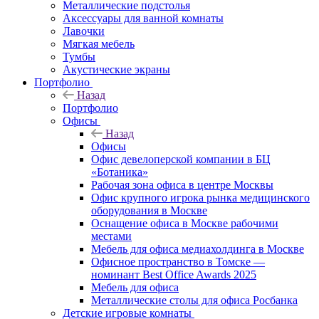
Металлические подстолья
Аксессуары для ванной комнаты
Лавочки
Мягкая мебель
Тумбы
Акустические экраны
Портфолио
Назад
Портфолио
Офисы
Назад
Офисы
Офис девелоперской компании в БЦ
«Ботаника»
Рабочая зона офиса в центре Москвы
Офис крупного игрока рынка медицинского
оборудования в Москве
Оснащение офиса в Москве рабочими
местами
Мебель для офиса медиахолдинга в Москве
Офисное пространство в Томске —
номинант Best Office Awards 2025
Мебель для офиса
Металлические столы для офиса Росбанка
Детские игровые комнаты