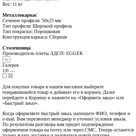
Вес: 11 кг
Металлокаркас
Сечение профиля: 50х25 мм
Тип профиля: Широкий профиль
Тип покраски: Порошковая
Конструкция каркаса: Сборная
Столешница
Производитель плиты ЛДСП: EGGER
Галерея
1/0
—
Для покупки товара в нашем магазине выберите
понравившийся товар и добавьте его в корзину. Далее
перейдите в Корзину и нажмите на «Оформить заказ» или
«Быстрый заказ».
Когда оформляете быстрый заказ, напишите ФИО, телефон и
e-mail. Вам перезвонит менеджер и уточнит условия заказа.
По результатам разговора вам придет подтверждение
оформления товара на почту или через СМС. Теперь останется
только ждать доставки и радоваться новой покупке.