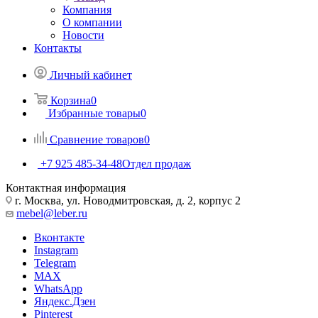
Компания
О компании
Новости
Контакты
Личный кабинет
Корзина
0
Избранные товары
0
Сравнение товаров
0
+7 925 485-34-48
Отдел продаж
Контактная информация
г. Москва, ул. Новодмитровская, д. 2, корпус 2
mebel@leber.ru
Вконтакте
Instagram
Telegram
MAX
WhatsApp
Яндекс.Дзен
Pinterest