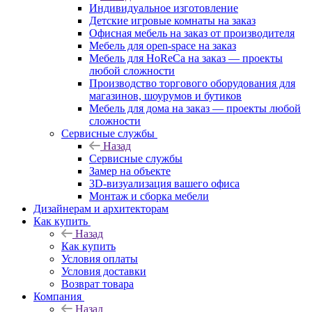
Индивидуальное изготовление
Детские игровые комнаты на заказ
Офисная мебель на заказ от производителя
Мебель для open-space на заказ
Мебель для HoReCa на заказ — проекты
любой сложности
Производство торгового оборудования для
магазинов, шоурумов и бутиков
Мебель для дома на заказ — проекты любой
сложности
Сервисные службы
Назад
Сервисные службы
Замер на объекте
3D-визуализация вашего офиса
Монтаж и сборка мебели
Дизайнерам и архитекторам
Как купить
Назад
Как купить
Условия оплаты
Условия доставки
Возврат товара
Компания
Назад