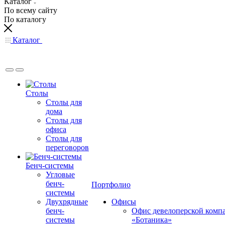
Каталог
По всему сайту
По каталогу
Каталог
Столы
Столы для
дома
Столы для
офиса
Столы для
переговоров
Бенч-системы
Угловые
бенч-
Портфолио
системы
Двухрядные
Офисы
бенч-
Офис девелоперской комп
системы
«Ботаника»