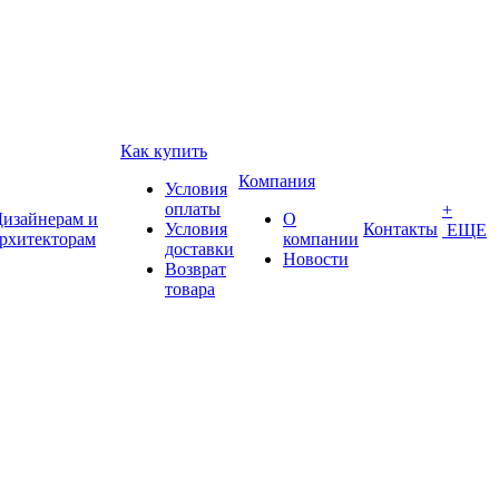
Как купить
Компания
Условия
оплаты
+
изайнерам и
О
Условия
Контакты
ЕЩЕ
рхитекторам
компании
доставки
Новости
Возврат
товара