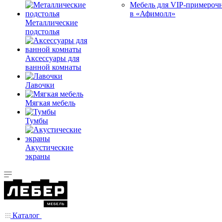
Мебель для VIP-примероч
в «Афимолл»
Металлические
подстолья
Аксессуары для
ванной комнаты
Лавочки
Мягкая мебель
Тумбы
Акустические
экраны
Каталог