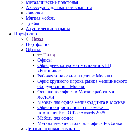
Металлические подстолья
Аксессуары для ванной комнаты
Лавочки
Мягкая мебель
Тумбы
Акустические экраны
Портфолио
Назад
Портфолио
Офисы
Назад
Офисы
Офис девелоперской компании в БЦ
«Ботаника»
Рабочая зона офиса в центре Москвы
Офис крупного игрока рынка медицинского
оборудования в Москве
Оснащение офиса в Москве рабочими
местами
Мебель для офиса медиахолдинга в Москве
Офисное пространство в Томске —
номинант Best Office Awards 2025
Мебель для офиса
Металлические столы для офиса Росбанка
Детские игровые комнаты