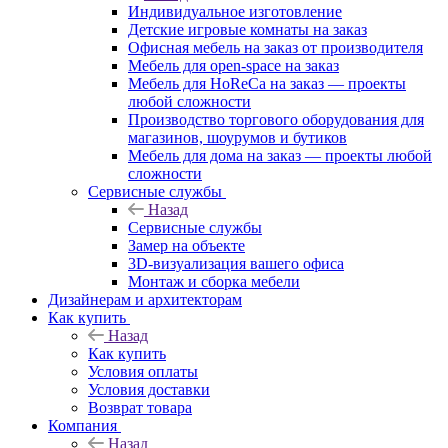
Индивидуальное изготовление
Детские игровые комнаты на заказ
Офисная мебель на заказ от производителя
Мебель для open-space на заказ
Мебель для HoReCa на заказ — проекты
любой сложности
Производство торгового оборудования для
магазинов, шоурумов и бутиков
Мебель для дома на заказ — проекты любой
сложности
Сервисные службы
Назад
Сервисные службы
Замер на объекте
3D-визуализация вашего офиса
Монтаж и сборка мебели
Дизайнерам и архитекторам
Как купить
Назад
Как купить
Условия оплаты
Условия доставки
Возврат товара
Компания
Назад