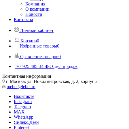
Компания
О компании
Новости
Контакты
Личный кабинет
Корзина
0
Избранные товары
0
Сравнение товаров
0
+7 925 485-34-48
Отдел продаж
Контактная информация
г. Москва, ул. Новодмитровская, д. 2, корпус 2
mebel@leber.ru
Вконтакте
Instagram
Telegram
MAX
WhatsApp
Яндекс.Дзен
Pinterest