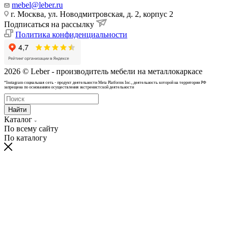
mebel@leber.ru
г. Москва, ул. Новодмитровская, д. 2, корпус 2
Подписаться на рассылку
Политика конфиденциальности
2026 © Leber - производитель мебели на металлокаркасе
*Instagram cоциальная сеть - продукт деятельности Meta Platforms Inc., деятельность которой на территории РФ
запрещена по основаниям осуществления экстремистской деятельности
Найти
Каталог
По всему сайту
По каталогу