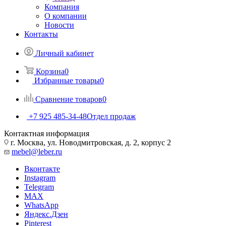
Компания
О компании
Новости
Контакты
Личный кабинет
Корзина
0
Избранные товары
0
Сравнение товаров
0
+7 925 485-34-48
Отдел продаж
Контактная информация
г. Москва, ул. Новодмитровская, д. 2, корпус 2
mebel@leber.ru
Вконтакте
Instagram
Telegram
MAX
WhatsApp
Яндекс.Дзен
Pinterest