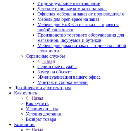
Индивидуальное изготовление
Детские игровые комнаты на заказ
Офисная мебель на заказ от производителя
Мебель для open-space на заказ
Мебель для HoReCa на заказ — проекты
любой сложности
Производство торгового оборудования для
магазинов, шоурумов и бутиков
Мебель для дома на заказ — проекты любой
сложности
Сервисные службы
Назад
Сервисные службы
Замер на объекте
3D-визуализация вашего офиса
Монтаж и сборка мебели
Дизайнерам и архитекторам
Как купить
Назад
Как купить
Условия оплаты
Условия доставки
Возврат товара
Компания
Назад