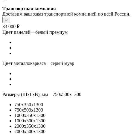
Транспортная компания
Доставим ваш заказ транспортной компанией по всей России.
33 000
₽
Цвет панелей
—
белый премиум
Цвет металлокаркаса
—
серый муар
Размеры (ШхГхВ), мм
—
750x500x1300
750x350x1300
750x500x1300
1000x350x1300
1000x500x1300
2000x350x1300
2000x500x1300