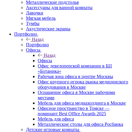
Металлические подстолья
Аксессуары для ванной комнаты
Лавочки
Мягкая мебель
Тумбы
Акустические экраны
Портфолио
Назад
Портфолио
Офисы
Назад
Офисы
Офис девелоперской компании в БЦ
«Ботаника»
Рабочая зона офиса в центре Москвы
Офис крупного игрока рынка медицинского
оборудования в Москве
Оснащение офиса в Москве рабочими
местами
Мебель для офиса медиахолдинга в Москве
Офисное пространство в Томске —
номинант Best Office Awards 2025
Мебель для офиса
Металлические столы для офиса Росбанка
Детские игровые комнаты