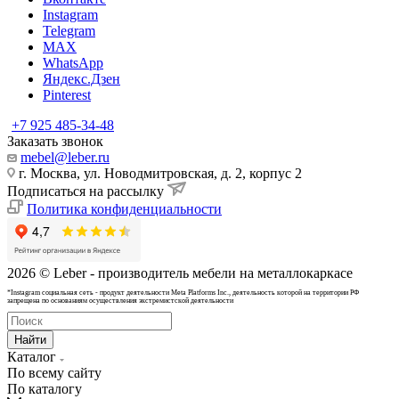
Instagram
Telegram
MAX
WhatsApp
Яндекс.Дзен
Pinterest
+7 925 485-34-48
Заказать звонок
mebel@leber.ru
г. Москва, ул. Новодмитровская, д. 2, корпус 2
Подписаться на рассылку
Политика конфиденциальности
2026 © Leber - производитель мебели на металлокаркасе
*Instagram cоциальная сеть - продукт деятельности Meta Platforms Inc., деятельность которой на территории РФ
запрещена по основаниям осуществления экстремистской деятельности
Найти
Каталог
По всему сайту
По каталогу