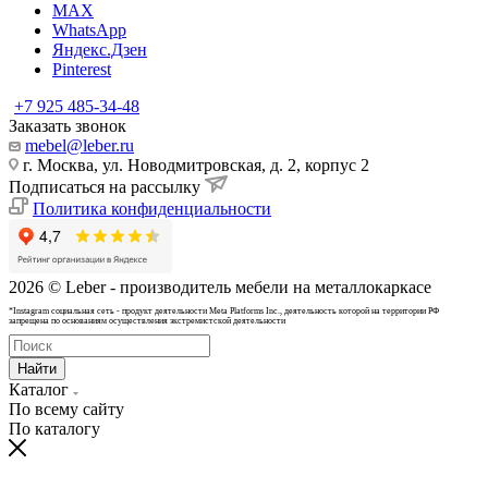
MAX
WhatsApp
Яндекс.Дзен
Pinterest
+7 925 485-34-48
Заказать звонок
mebel@leber.ru
г. Москва, ул. Новодмитровская, д. 2, корпус 2
Подписаться на рассылку
Политика конфиденциальности
2026 © Leber - производитель мебели на металлокаркасе
*Instagram cоциальная сеть - продукт деятельности Meta Platforms Inc., деятельность которой на территории РФ
запрещена по основаниям осуществления экстремистской деятельности
Найти
Каталог
По всему сайту
По каталогу