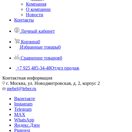
Компания
О компании
Новости
Контакты
Личный кабинет
Корзина
0
Избранные товары
0
Сравнение товаров
0
+7 925 485-34-48
Отдел продаж
Контактная информация
г. Москва, ул. Новодмитровская, д. 2, корпус 2
mebel@leber.ru
Вконтакте
Instagram
Telegram
MAX
WhatsApp
Яндекс.Дзен
Pinterest