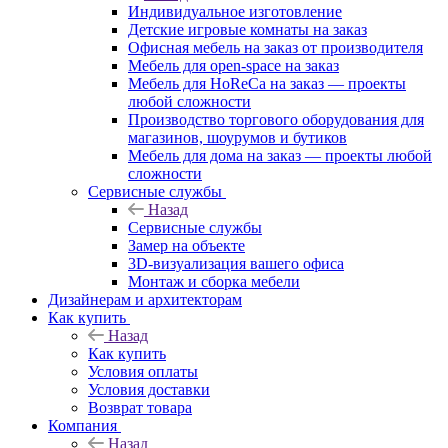
Индивидуальное изготовление
Детские игровые комнаты на заказ
Офисная мебель на заказ от производителя
Мебель для open-space на заказ
Мебель для HoReCa на заказ — проекты
любой сложности
Производство торгового оборудования для
магазинов, шоурумов и бутиков
Мебель для дома на заказ — проекты любой
сложности
Сервисные службы
Назад
Сервисные службы
Замер на объекте
3D-визуализация вашего офиса
Монтаж и сборка мебели
Дизайнерам и архитекторам
Как купить
Назад
Как купить
Условия оплаты
Условия доставки
Возврат товара
Компания
Назад