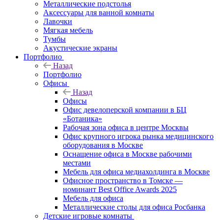
Металлические подстолья
Аксессуары для ванной комнаты
Лавочки
Мягкая мебель
Тумбы
Акустические экраны
Портфолио
Назад
Портфолио
Офисы
Назад
Офисы
Офис девелоперской компании в БЦ
«Ботаника»
Рабочая зона офиса в центре Москвы
Офис крупного игрока рынка медицинского
оборудования в Москве
Оснащение офиса в Москве рабочими
местами
Мебель для офиса медиахолдинга в Москве
Офисное пространство в Томске —
номинант Best Office Awards 2025
Мебель для офиса
Металлические столы для офиса Росбанка
Детские игровые комнаты