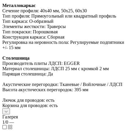
Металлокаркас
Сечение профиля: 40х40 мм, 50х25, 60х30
Тип профиля: Прямоугольный или квадратный профиль
Тип каркаса: О-образный
Элементы жесткости: Траверсы
Тип покраски: Порошковая
Конструкция каркаса: Сборная
Регулировка на неровность пола: Регулируемые подпятники
+/- 15 мм
Столешница
Производитель плиты ЛДСП: EGGER
Материал столешницы: ЛДСП 25 мм с кромкой 2 мм
Парящая столешница: Да
Акустические перегородки: Тканевые / Войлочные / ЛДСП
Высота акустических перегородок: 395 мм
Лючок для проводов: есть
Корзина для проводов: есть
Галерея
1/0
—