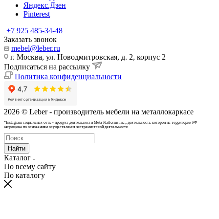
Яндекс.Дзен
Pinterest
+7 925 485-34-48
Заказать звонок
mebel@leber.ru
г. Москва, ул. Новодмитровская, д. 2, корпус 2
Подписаться на рассылку
Политика конфиденциальности
2026 © Leber - производитель мебели на металлокаркасе
*Instagram cоциальная сеть - продукт деятельности Meta Platforms Inc., деятельность которой на территории РФ
запрещена по основаниям осуществления экстремистской деятельности
Найти
Каталог
По всему сайту
По каталогу