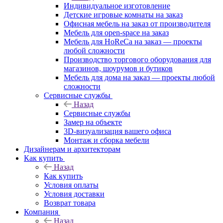
Индивидуальное изготовление
Детские игровые комнаты на заказ
Офисная мебель на заказ от производителя
Мебель для open-space на заказ
Мебель для HoReCa на заказ — проекты
любой сложности
Производство торгового оборудования для
магазинов, шоурумов и бутиков
Мебель для дома на заказ — проекты любой
сложности
Сервисные службы
Назад
Сервисные службы
Замер на объекте
3D-визуализация вашего офиса
Монтаж и сборка мебели
Дизайнерам и архитекторам
Как купить
Назад
Как купить
Условия оплаты
Условия доставки
Возврат товара
Компания
Назад