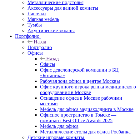
Металлические подстолья
Аксессуары для ванной комнаты
Лавочки
Мягкая мебель
Тумбы
Акустические экраны
Портфолио
Назад
Портфолио
Офисы
Назад
Офисы
Офис девелоперской компании в БЦ
«Ботаника»
Рабочая зона офиса в центре Москвы
Офис крупного игрока рынка медицинского
оборудования в Москве
Оснащение офиса в Москве рабочими
местами
Мебель для офиса медиахолдинга в Москве
Офисное пространство в Томске —
номинант Best Office Awards 2025
Мебель для офиса
Металлические столы для офиса Росбанка
Детские игровые комнаты