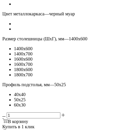
Цвет металлокаркаса
—
черный муар
Размер столешницы (ШхГ), мм
—
1400x600
1400x600
1400x700
1600x600
1600x700
1800x600
1800x700
Профиль подстолья, мм
—
50x25
40x40
50x25
60x30
В корзину
Купить в 1 клик