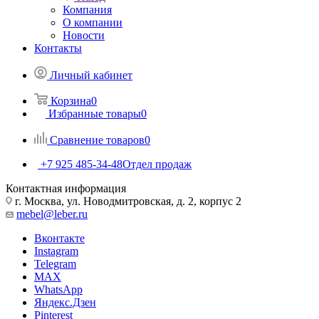
Компания
О компании
Новости
Контакты
Личный кабинет
Корзина
0
Избранные товары
0
Сравнение товаров
0
+7 925 485-34-48
Отдел продаж
Контактная информация
г. Москва, ул. Новодмитровская, д. 2, корпус 2
mebel@leber.ru
Вконтакте
Instagram
Telegram
MAX
WhatsApp
Яндекс.Дзен
Pinterest