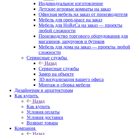
Индивидуальное изготовление
Детские игровые комнаты на заказ
Офисная мебель на заказ от производителя
Мебель для open-space на заказ
Мебель для HoReCa на заказ — проекты
любой сложности
Производство торгового оборудования для
магазинов, шоурумов и бутиков
Мебель для дома на заказ — проекты любой
сложности
Сервисные службы
Назад
Сервисные службы
Замер на объекте
3D-визуализация вашего офиса
Монтаж и сборка мебели
Дизайнерам и архитекторам
Как купить
Назад
Как купить
Условия оплаты
Условия доставки
Возврат товара
Компания
Назад