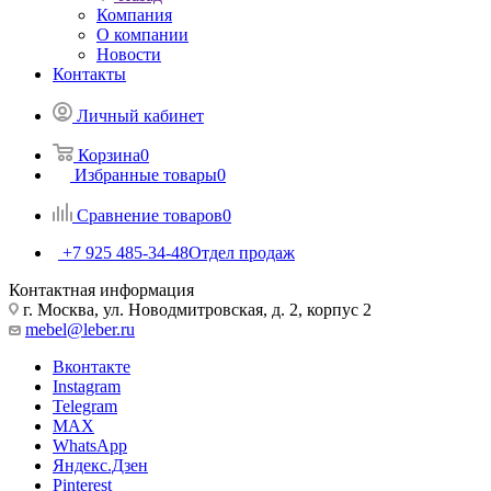
Компания
О компании
Новости
Контакты
Личный кабинет
Корзина
0
Избранные товары
0
Сравнение товаров
0
+7 925 485-34-48
Отдел продаж
Контактная информация
г. Москва, ул. Новодмитровская, д. 2, корпус 2
mebel@leber.ru
Вконтакте
Instagram
Telegram
MAX
WhatsApp
Яндекс.Дзен
Pinterest