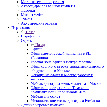
Металлические подстолья
Аксессуары для ванной комнаты
Лавочки
Мягкая мебель
Тумбы
Акустические экраны
Портфолио
Назад
Портфолио
Офисы
Назад
Офисы
Офис девелоперской компании в БЦ
«Ботаника»
Рабочая зона офиса в центре Москвы
Офис крупного игрока рынка медицинского
оборудования в Москве
Оснащение офиса в Москве рабочими
местами
Мебель для офиса медиахолдинга в Москве
Офисное пространство в Томске —
номинант Best Office Awards 2025
Мебель для офиса
Металлические столы для офиса Росбанка
Детские игровые комнаты