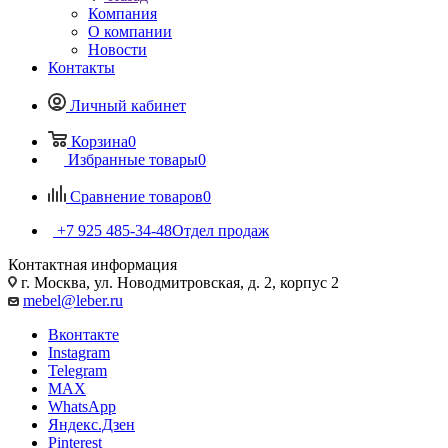
Компания
О компании
Новости
Контакты
Личный кабинет
Корзина
0
Избранные товары
0
Сравнение товаров
0
+7 925 485-34-48
Отдел продаж
Контактная информация
г. Москва, ул. Новодмитровская, д. 2, корпус 2
mebel@leber.ru
Вконтакте
Instagram
Telegram
MAX
WhatsApp
Яндекс.Дзен
Pinterest