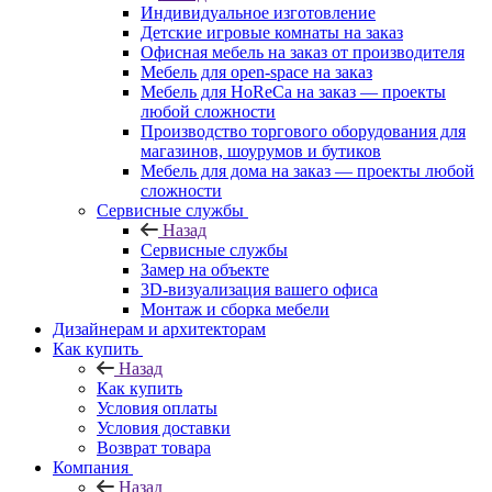
Индивидуальное изготовление
Детские игровые комнаты на заказ
Офисная мебель на заказ от производителя
Мебель для open-space на заказ
Мебель для HoReCa на заказ — проекты
любой сложности
Производство торгового оборудования для
магазинов, шоурумов и бутиков
Мебель для дома на заказ — проекты любой
сложности
Сервисные службы
Назад
Сервисные службы
Замер на объекте
3D-визуализация вашего офиса
Монтаж и сборка мебели
Дизайнерам и архитекторам
Как купить
Назад
Как купить
Условия оплаты
Условия доставки
Возврат товара
Компания
Назад