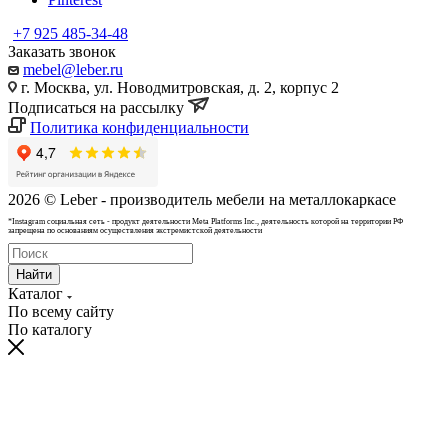
+7 925 485-34-48
Заказать звонок
mebel@leber.ru
г. Москва, ул. Новодмитровская, д. 2, корпус 2
Подписаться на рассылку
Политика конфиденциальности
2026 © Leber - производитель мебели на металлокаркасе
*Instagram cоциальная сеть - продукт деятельности Meta Platforms Inc., деятельность которой на территории РФ
запрещена по основаниям осуществления экстремистской деятельности
Найти
Каталог
По всему сайту
По каталогу