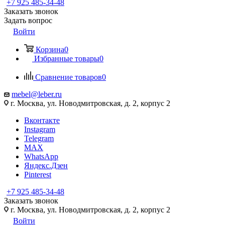
+7 925 485-34-48
Заказать звонок
Задать вопрос
Войти
Корзина
0
Избранные товары
0
Сравнение товаров
0
mebel@leber.ru
г. Москва, ул. Новодмитровская, д. 2, корпус 2
Вконтакте
Instagram
Telegram
MAX
WhatsApp
Яндекс.Дзен
Pinterest
+7 925 485-34-48
Заказать звонок
г. Москва, ул. Новодмитровская, д. 2, корпус 2
Войти