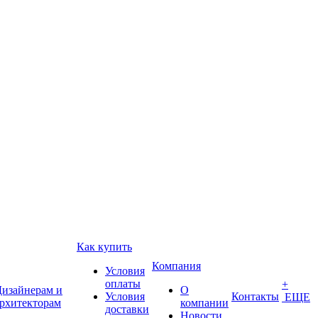
Как купить
Компания
Условия
оплаты
+
изайнерам и
О
Условия
Контакты
ЕЩЕ
рхитекторам
компании
доставки
Новости