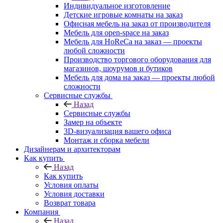
Индивидуальное изготовление
Детские игровые комнаты на заказ
Офисная мебель на заказ от производителя
Мебель для open-space на заказ
Мебель для HoReCa на заказ — проекты
любой сложности
Производство торгового оборудования для
магазинов, шоурумов и бутиков
Мебель для дома на заказ — проекты любой
сложности
Сервисные службы
Назад
Сервисные службы
Замер на объекте
3D-визуализация вашего офиса
Монтаж и сборка мебели
Дизайнерам и архитекторам
Как купить
Назад
Как купить
Условия оплаты
Условия доставки
Возврат товара
Компания
Назад