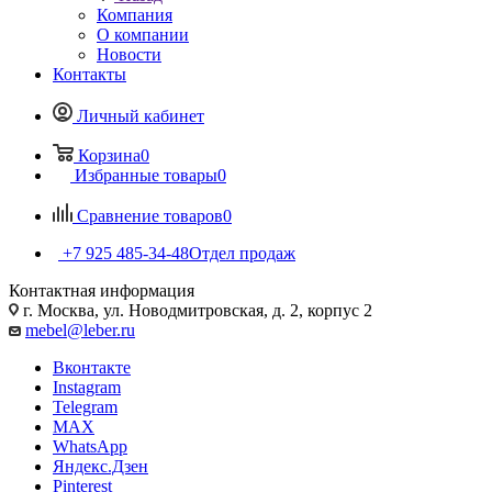
Компания
О компании
Новости
Контакты
Личный кабинет
Корзина
0
Избранные товары
0
Сравнение товаров
0
+7 925 485-34-48
Отдел продаж
Контактная информация
г. Москва, ул. Новодмитровская, д. 2, корпус 2
mebel@leber.ru
Вконтакте
Instagram
Telegram
MAX
WhatsApp
Яндекс.Дзен
Pinterest