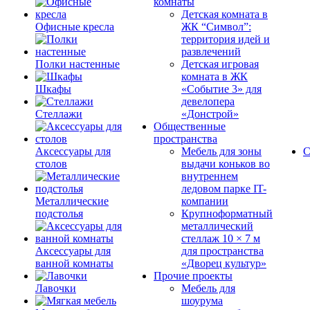
комнаты
Детская комната в
Офисные кресла
ЖК “Символ”:
территория идей и
развлечений
Полки настенные
Детская игровая
комната в ЖК
Шкафы
«Событие 3» для
девелопера
Стеллажи
«Донстрой»
Общественные
пространства
Аксессуары для
Мебель для зоны
С
столов
выдачи коньков во
внутреннем
ледовом парке IT-
Металлические
компании
подстолья
Крупноформатный
металлический
стеллаж 10 × 7 м
Аксессуары для
для пространства
ванной комнаты
«Дворец культур»
Прочие проекты
Лавочки
Мебель для
шоурума