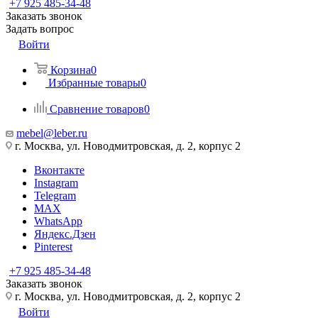
+7 925 485-34-48
Заказать звонок
Задать вопрос
Войти
Корзина
0
Избранные товары
0
Сравнение товаров
0
mebel@leber.ru
г. Москва, ул. Новодмитровская, д. 2, корпус 2
Вконтакте
Instagram
Telegram
MAX
WhatsApp
Яндекс.Дзен
Pinterest
+7 925 485-34-48
Заказать звонок
г. Москва, ул. Новодмитровская, д. 2, корпус 2
Войти