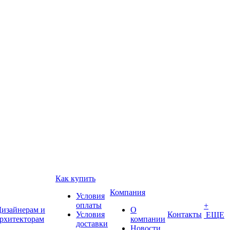
Как купить
Компания
Условия
оплаты
+
изайнерам и
О
Условия
Контакты
ЕЩЕ
рхитекторам
компании
доставки
Новости