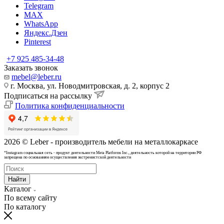
Telegram
MAX
WhatsApp
Яндекс.Дзен
Pinterest
+7 925 485-34-48
Заказать звонок
mebel@leber.ru
г. Москва, ул. Новодмитровская, д. 2, корпус 2
Подписаться на рассылку
Политика конфиденциальности
2026 © Leber - производитель мебели на металлокаркасе
*Instagram cоциальная сеть - продукт деятельности Meta Platforms Inc., деятельность которой на территории РФ
запрещена по основаниям осуществления экстремистской деятельности
Найти
Каталог
По всему сайту
По каталогу