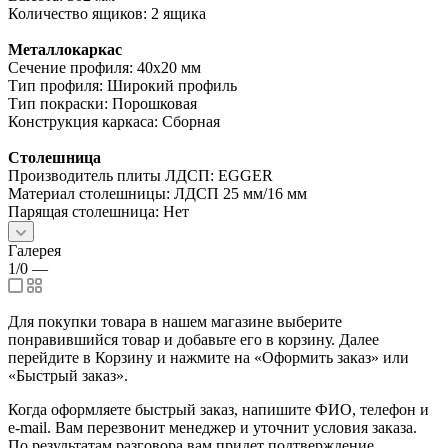
Количество ящиков: 2 ящика
Металлокаркас
Сечение профиля: 40х20 мм
Тип профиля: Широкий профиль
Тип покраски: Порошковая
Конструкция каркаса: Сборная
Столешница
Производитель плиты ЛДСП: EGGER
Материал столешницы: ЛДСП 25 мм/16 мм
Парящая столешница: Нет
Галерея
1/0
—
Для покупки товара в нашем магазине выберите
понравившийся товар и добавьте его в корзину. Далее
перейдите в Корзину и нажмите на «Оформить заказ» или
«Быстрый заказ».
Когда оформляете быстрый заказ, напишите ФИО, телефон и
e-mail. Вам перезвонит менеджер и уточнит условия заказа.
По результатам разговора вам придет подтверждение