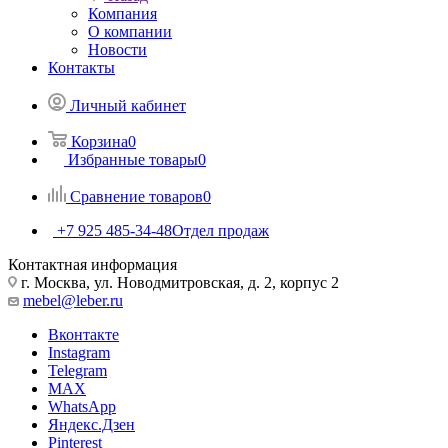
Компания
О компании
Новости
Контакты
Личный кабинет
Корзина
0
Избранные товары
0
Сравнение товаров
0
+7 925 485-34-48
Отдел продаж
Контактная информация
г. Москва, ул. Новодмитровская, д. 2, корпус 2
mebel@leber.ru
Вконтакте
Instagram
Telegram
MAX
WhatsApp
Яндекс.Дзен
Pinterest