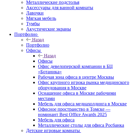
Металлические подстолья
Аксессуары для ванной комнаты
Лавочки
Мягкая мебель
Тумбы
Акустические экраны
Портфолио
Назад
Портфолио
Офисы
Назад
Офисы
Офис девелоперской компании в БЦ
«Ботаника»
Рабочая зона офиса в центре Москвы
Офис крупного игрока рынка медицинского
оборудования в Москве
Оснащение офиса в Москве рабочими
местами
Мебель для офиса медиахолдинга в Москве
Офисное пространство в Томске —
номинант Best Office Awards 2025
Мебель для офиса
Металлические столы для офиса Росбанка
Детские игровые комнаты