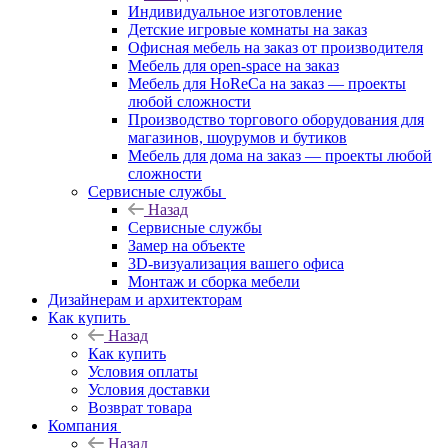
Индивидуальное изготовление
Детские игровые комнаты на заказ
Офисная мебель на заказ от производителя
Мебель для open-space на заказ
Мебель для HoReCa на заказ — проекты
любой сложности
Производство торгового оборудования для
магазинов, шоурумов и бутиков
Мебель для дома на заказ — проекты любой
сложности
Сервисные службы
Назад
Сервисные службы
Замер на объекте
3D-визуализация вашего офиса
Монтаж и сборка мебели
Дизайнерам и архитекторам
Как купить
Назад
Как купить
Условия оплаты
Условия доставки
Возврат товара
Компания
Назад