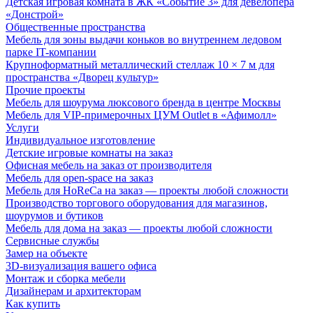
Детская игровая комната в ЖК «Событие 3» для девелопера
«Донстрой»
Общественные пространства
Мебель для зоны выдачи коньков во внутреннем ледовом
парке IT-компании
Крупноформатный металлический стеллаж 10 × 7 м для
пространства «Дворец культур»
Прочие проекты
Мебель для шоурума люксового бренда в центре Москвы
Мебель для VIP-примерочных ЦУМ Outlet в «Афимолл»
Услуги
Индивидуальное изготовление
Детские игровые комнаты на заказ
Офисная мебель на заказ от производителя
Мебель для open-space на заказ
Мебель для HoReCa на заказ — проекты любой сложности
Производство торгового оборудования для магазинов,
шоурумов и бутиков
Мебель для дома на заказ — проекты любой сложности
Сервисные службы
Замер на объекте
3D-визуализация вашего офиса
Монтаж и сборка мебели
Дизайнерам и архитекторам
Как купить