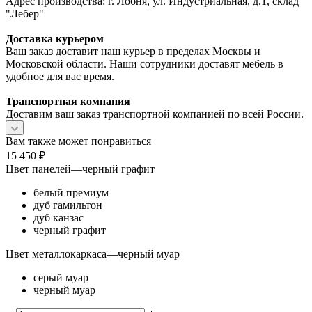
Адрес производства: г. Лобня, ул. Индустриальная, д.1, склад
"Лебер"
Доставка курьером
Ваш заказ доставит наш курьер в пределах Москвы и
Московской области. Наши сотрудники доставят мебель в
удобное для вас время.
Транспортная компания
Доставим ваш заказ транспортной компанией по всей России.
Вам также может понравиться
15 450
₽
Цвет панелей
—
черный графит
белый премиум
дуб гамильтон
дуб канзас
черный графит
Цвет металлокаркаса
—
черный муар
серый муар
черный муар