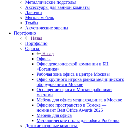
Металлические подстолья
Аксессуары для ванной комнаты
Лавочки
Мягкая мебель
Тумбы
Акустические экраны
Портфолио
Назад
Портфолио
Офисы
Назад
Офисы
Офис девелоперской компании в БЦ
«Ботаника»
Рабочая зона офиса в центре Москвы
Офис крупного игрока рынка медицинского
оборудования в Москве
Оснащение офиса в Москве рабочими
местами
Мебель для офиса медиахолдинга в Москве
Офисное пространство в Томске —
номинант Best Office Awards 2025
Мебель для офиса
Металлические столы для офиса Росбанка
Детские игровые комнаты