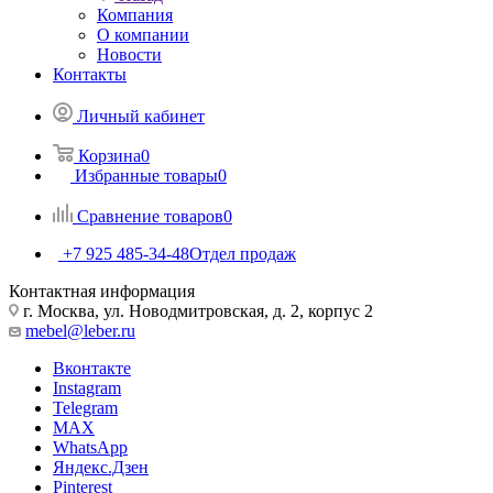
Компания
О компании
Новости
Контакты
Личный кабинет
Корзина
0
Избранные товары
0
Сравнение товаров
0
+7 925 485-34-48
Отдел продаж
Контактная информация
г. Москва, ул. Новодмитровская, д. 2, корпус 2
mebel@leber.ru
Вконтакте
Instagram
Telegram
MAX
WhatsApp
Яндекс.Дзен
Pinterest