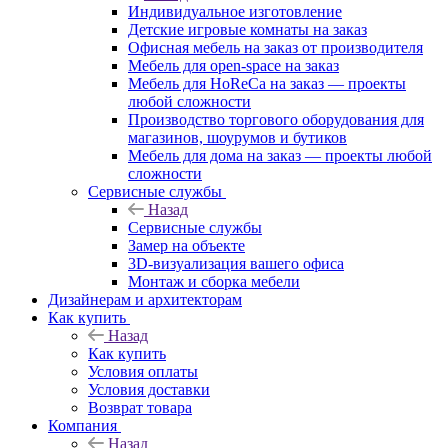
Индивидуальное изготовление
Детские игровые комнаты на заказ
Офисная мебель на заказ от производителя
Мебель для open-space на заказ
Мебель для HoReCa на заказ — проекты
любой сложности
Производство торгового оборудования для
магазинов, шоурумов и бутиков
Мебель для дома на заказ — проекты любой
сложности
Сервисные службы
Назад
Сервисные службы
Замер на объекте
3D-визуализация вашего офиса
Монтаж и сборка мебели
Дизайнерам и архитекторам
Как купить
Назад
Как купить
Условия оплаты
Условия доставки
Возврат товара
Компания
Назад