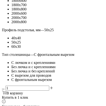
1800x600
1800x700
1800x800
2000x600
2000x700
2000x800
Профиль подстолья, мм
—
50x25
40x40
50x25
60x30
Тип столешницы
—
С фронтальным вырезом
С лючком и с креплениями
Без лючка и с креплениями
Без лючка и без креплений
С вырезом для проводов
С фронтальным вырезом
В корзину
Купить в 1 клик