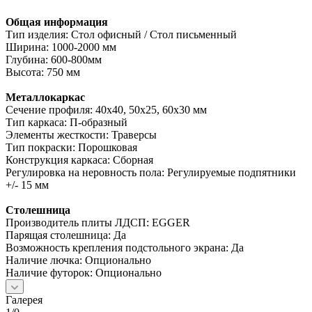
Общая информация
Тип изделия: Стол офисный / Стол письменный
Ширина: 1000-2000 мм
Глубина: 600-800мм
Высота: 750 мм
Металлокаркас
Сечение профиля: 40х40, 50х25, 60х30 мм
Тип каркаса: П-образный
Элементы жесткости: Траверсы
Тип покраски: Порошковая
Конструкция каркаса: Сборная
Регулировка на неровность пола: Регулируемые подпятники
+/- 15 мм
Столешница
Производитель плиты ЛДСП: EGGER
Парящая столешница: Да
Возможность крепления подстольного экрана: Да
Наличие лючка: Опционально
Наличие футорок: Опционально
Галерея