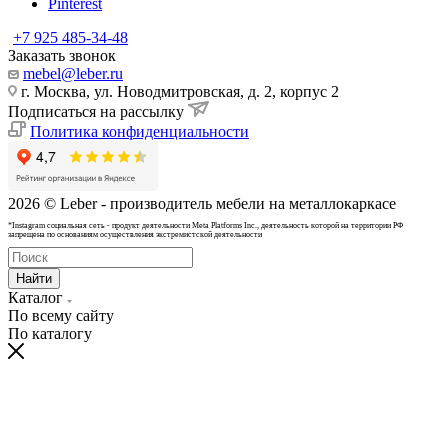
Pinterest
+7 925 485-34-48
Заказать звонок
mebel@leber.ru
г. Москва, ул. Новодмитровская, д. 2, корпус 2
Подписаться на рассылку
Политика конфиденциальности
2026 © Leber - производитель мебели на металлокаркасе
*Instagram cоциальная сеть - продукт деятельности Meta Platforms Inc., деятельность которой на территории РФ
запрещена по основаниям осуществления экстремистской деятельности
Найти
Каталог
По всему сайту
По каталогу