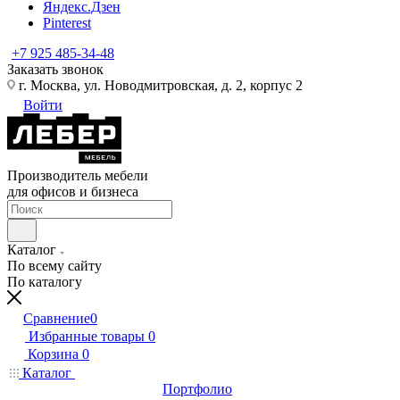
Яндекс.Дзен
Pinterest
+7 925 485-34-48
Заказать звонок
г. Москва, ул. Новодмитровская, д. 2, корпус 2
Войти
Производитель мебели
для офисов и бизнеса
Каталог
По всему сайту
По каталогу
Сравнение
0
Избранные товары
0
Корзина
0
Каталог
Портфолио