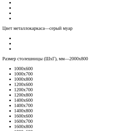
Цвет металлокаркаса
—
серый муар
Размер столешницы (ШхГ), мм
—
2000x800
1000x600
1000x700
1000x800
1200x600
1200x700
1200x800
1400x600
1400x700
1400x800
1600x600
1600x700
1600x800