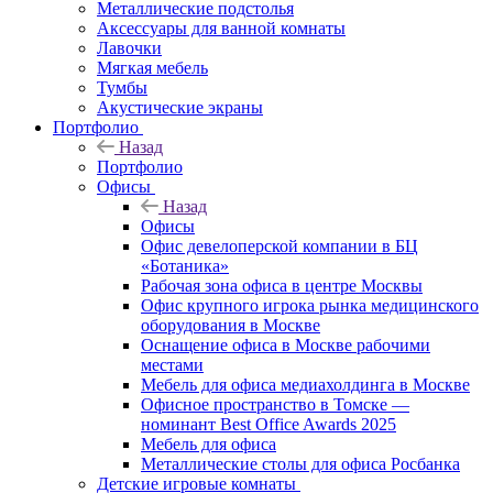
Металлические подстолья
Аксессуары для ванной комнаты
Лавочки
Мягкая мебель
Тумбы
Акустические экраны
Портфолио
Назад
Портфолио
Офисы
Назад
Офисы
Офис девелоперской компании в БЦ
«Ботаника»
Рабочая зона офиса в центре Москвы
Офис крупного игрока рынка медицинского
оборудования в Москве
Оснащение офиса в Москве рабочими
местами
Мебель для офиса медиахолдинга в Москве
Офисное пространство в Томске —
номинант Best Office Awards 2025
Мебель для офиса
Металлические столы для офиса Росбанка
Детские игровые комнаты