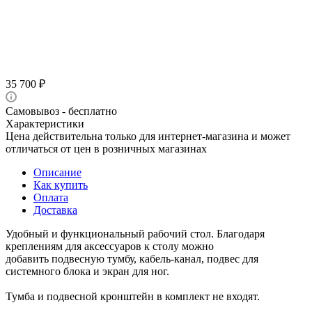
35 700
₽
Самовывоз - бесплатно
Характеристики
Цена действительна только для интернет-магазина и может
отличаться от цен в розничных магазинах
Описание
Как купить
Оплата
Доставка
Удобный и функциональный рабочий стол. Благодаря
креплениям для аксессуаров к столу можно
добавить подвесную тумбу, кабель-канал, подвес для
системного блока и экран для ног.
Тумба и подвесной кронштейн в комплект не входят.