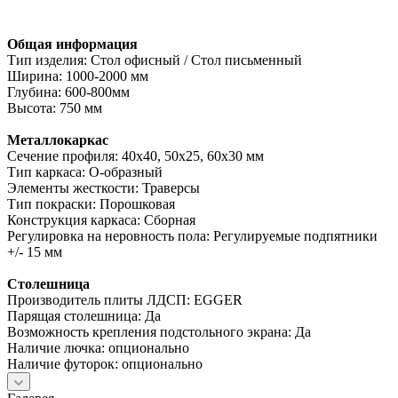
Общая информация
Тип изделия: Стол офисный / Стол письменный
Ширина: 1000-2000 мм
Глубина: 600-800мм
Высота: 750 мм
Металлокаркас
Сечение профиля: 40х40, 50х25, 60х30 мм
Тип каркаса: О-образный
Элементы жесткости: Траверсы
Тип покраски: Порошковая
Конструкция каркаса: Сборная
Регулировка на неровность пола: Регулируемые подпятники
+/- 15 мм
Столешница
Производитель плиты ЛДСП: EGGER
Парящая столешница: Да
Возможность крепления подстольного экрана: Да
Наличие лючка: опционально
Наличие футорок: опционально