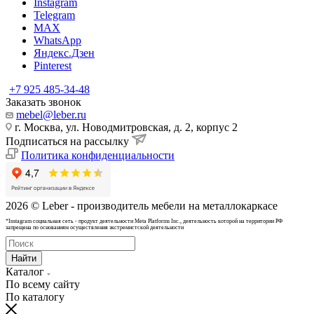
Instagram
Telegram
MAX
WhatsApp
Яндекс.Дзен
Pinterest
+7 925 485-34-48
Заказать звонок
mebel@leber.ru
г. Москва, ул. Новодмитровская, д. 2, корпус 2
Подписаться на рассылку
Политика конфиденциальности
2026 © Leber - производитель мебели на металлокаркасе
*Instagram cоциальная сеть - продукт деятельности Meta Platforms Inc., деятельность которой на территории РФ
запрещена по основаниям осуществления экстремистской деятельности
Найти
Каталог
По всему сайту
По каталогу