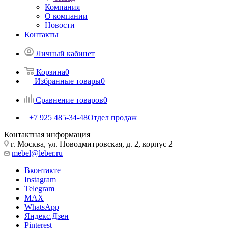
Компания
О компании
Новости
Контакты
Личный кабинет
Корзина
0
Избранные товары
0
Сравнение товаров
0
+7 925 485-34-48
Отдел продаж
Контактная информация
г. Москва, ул. Новодмитровская, д. 2, корпус 2
mebel@leber.ru
Вконтакте
Instagram
Telegram
MAX
WhatsApp
Яндекс.Дзен
Pinterest