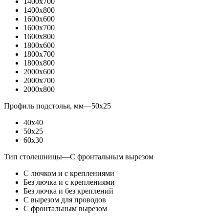
1400x700
1400x800
1600x600
1600x700
1600x800
1800x600
1800x700
1800x800
2000x600
2000x700
2000x800
Профиль подстолья, мм
—
50x25
40x40
50x25
60x30
Тип столешницы
—
С фронтальным вырезом
С лючком и с креплениями
Без лючка и с креплениями
Без лючка и без креплений
С вырезом для проводов
С фронтальным вырезом