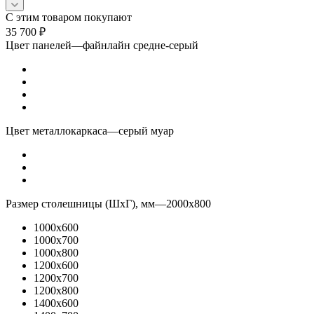
С этим товаром покупают
35 700
₽
Цвет панелей
—
файнлайн средне-серый
Цвет металлокаркаса
—
серый муар
Размер столешницы (ШхГ), мм
—
2000x800
1000x600
1000x700
1000x800
1200x600
1200x700
1200x800
1400x600