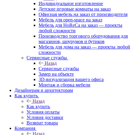
Индивидуальное изготовление
Детские игровые комнаты на заказ
Офисная мебель на заказ от производителя
Мебель для open-space на заказ
Мебель для HoReCa на заказ — проекты
любой сложности
Производство торгового оборудования для
магазинов, шоурумов и бутиков
Мебель для дома на заказ — проекты любой
сложности
Сервисные службы
Назад
Сервисные службы
Замер на объекте
3D-визуализация вашего офиса
Монтаж и сборка мебели
Дизайнерам и архитекторам
Как купить
Назад
Как купить
Условия оплаты
Условия доставки
Возврат товара
Компания
Назад