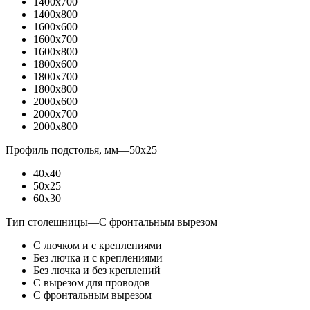
1400x700
1400x800
1600x600
1600x700
1600x800
1800x600
1800x700
1800x800
2000x600
2000x700
2000x800
Профиль подстолья, мм
—
50x25
40x40
50x25
60x30
Тип столешницы
—
С фронтальным вырезом
С лючком и с креплениями
Без лючка и с креплениями
Без лючка и без креплений
С вырезом для проводов
С фронтальным вырезом