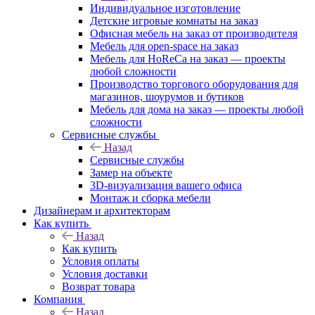
Индивидуальное изготовление
Детские игровые комнаты на заказ
Офисная мебель на заказ от производителя
Мебель для open-space на заказ
Мебель для HoReCa на заказ — проекты
любой сложности
Производство торгового оборудования для
магазинов, шоурумов и бутиков
Мебель для дома на заказ — проекты любой
сложности
Сервисные службы
Назад
Сервисные службы
Замер на объекте
3D-визуализация вашего офиса
Монтаж и сборка мебели
Дизайнерам и архитекторам
Как купить
Назад
Как купить
Условия оплаты
Условия доставки
Возврат товара
Компания
Назад