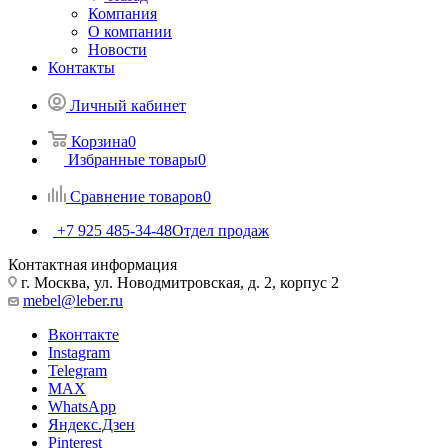
Компания
О компании
Новости
Контакты
Личный кабинет
Корзина
0
Избранные товары
0
Сравнение товаров
0
+7 925 485-34-48
Отдел продаж
Контактная информация
г. Москва, ул. Новодмитровская, д. 2, корпус 2
mebel@leber.ru
Вконтакте
Instagram
Telegram
MAX
WhatsApp
Яндекс.Дзен
Pinterest