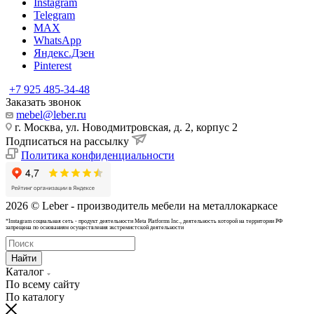
Instagram
Telegram
MAX
WhatsApp
Яндекс.Дзен
Pinterest
+7 925 485-34-48
Заказать звонок
mebel@leber.ru
г. Москва, ул. Новодмитровская, д. 2, корпус 2
Подписаться на рассылку
Политика конфиденциальности
2026 © Leber - производитель мебели на металлокаркасе
*Instagram cоциальная сеть - продукт деятельности Meta Platforms Inc., деятельность которой на территории РФ
запрещена по основаниям осуществления экстремистской деятельности
Найти
Каталог
По всему сайту
По каталогу