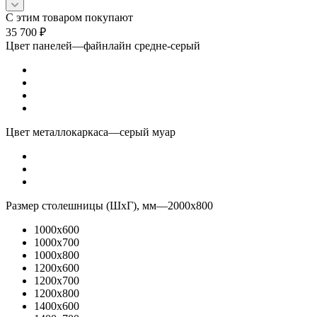
С этим товаром покупают
35 700
₽
Цвет панелей
—
файнлайн средне-серый
Цвет металлокаркаса
—
серый муар
Размер столешницы (ШхГ), мм
—
2000x800
1000x600
1000x700
1000x800
1200x600
1200x700
1200x800
1400x600