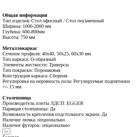
Общая информация
Тип изделия: Стол офисный / Стол письменный
Ширина: 1000-2000 мм
Глубина: 600-800мм
Высота: 750 мм
Металлокаркас
Сечение профиля: 40х40, 50х25, 60х30 мм
Тип каркаса: О-образный
Элементы жесткости: Траверсы
Тип покраски: Порошковая
Конструкция каркаса: Сборная
Регулировка на неровность пола: Регулируемые подпятники
+/- 15 мм
Столешница
Производитель плиты ЛДСП: EGGER
Парящая столешница: Да
Возможность крепления подстольного экрана: Да
Наличие лючка: опционально
Наличие футорок: опционально