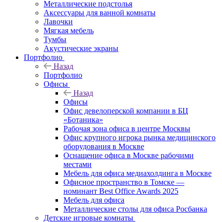
Металлические подстолья
Аксессуары для ванной комнаты
Лавочки
Мягкая мебель
Тумбы
Акустические экраны
Портфолио
Назад
Портфолио
Офисы
Назад
Офисы
Офис девелоперской компании в БЦ
«Ботаника»
Рабочая зона офиса в центре Москвы
Офис крупного игрока рынка медицинского
оборудования в Москве
Оснащение офиса в Москве рабочими
местами
Мебель для офиса медиахолдинга в Москве
Офисное пространство в Томске —
номинант Best Office Awards 2025
Мебель для офиса
Металлические столы для офиса Росбанка
Детские игровые комнаты