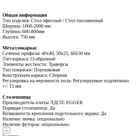
Общая информация
Тип изделия: Стол офисный / Стол письменный
Ширина: 1000-2000 мм
Глубина: 600-800мм
Высота: 750 мм
Металлокаркас
Сечение профиля: 40х40, 50х25, 60х30 мм
Тип каркаса: О-образный
Элементы жесткости: Траверсы
Тип покраски: Порошковая
Конструкция каркаса: Сборная
Регулировка на неровность пола: Регулируемые подпятники
+/- 15 мм
Столешница
Производитель плиты ЛДСП: EGGER
Парящая столешница: Да
Возможность крепления подстольного экрана: Да
Наличие лючка: опционально
Наличие футорок: опционально