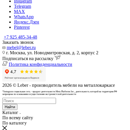
Instagram
Telegram
MAX
WhatsApp
Яндекс.Дзен
Pinterest
+7 925 485-34-48
Заказать звонок
mebel@leber.ru
г. Москва, ул. Новодмитровская, д. 2, корпус 2
Подписаться на рассылку
Политика конфиденциальности
2026 © Leber - производитель мебели на металлокаркасе
*Instagram cоциальная сеть - продукт деятельности Meta Platforms Inc., деятельность которой на территории РФ
запрещена по основаниям осуществления экстремистской деятельности
Найти
Каталог
По всему сайту
По каталогу