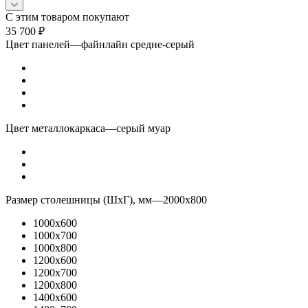
С этим товаром покупают
35 700
₽
Цвет панелей
—
файнлайн средне-серый
Цвет металлокаркаса
—
серый муар
Размер столешницы (ШхГ), мм
—
2000x800
1000x600
1000x700
1000x800
1200x600
1200x700
1200x800
1400x600