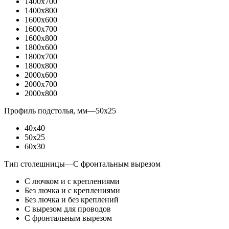
1400x700
1400x800
1600x600
1600x700
1600x800
1800x600
1800x700
1800x800
2000x600
2000x700
2000x800
Профиль подстолья, мм
—
50x25
40x40
50x25
60x30
Тип столешницы
—
С фронтальным вырезом
С лючком и с креплениями
Без лючка и с креплениями
Без лючка и без креплений
С вырезом для проводов
С фронтальным вырезом