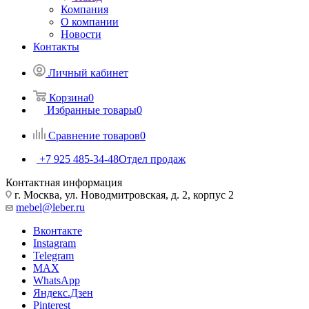
Компания
О компании
Новости
Контакты
Личный кабинет
Корзина
0
Избранные товары
0
Сравнение товаров
0
+7 925 485-34-48
Отдел продаж
Контактная информация
г. Москва, ул. Новодмитровская, д. 2, корпус 2
mebel@leber.ru
Вконтакте
Instagram
Telegram
MAX
WhatsApp
Яндекс.Дзен
Pinterest