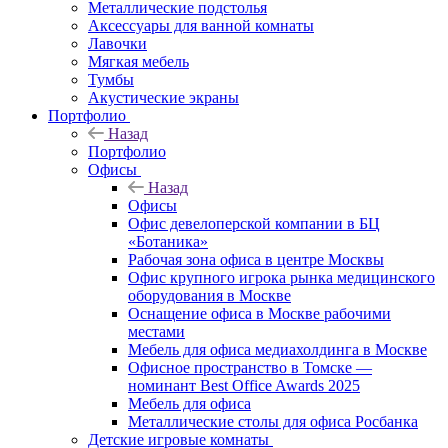
Металлические подстолья
Аксессуары для ванной комнаты
Лавочки
Мягкая мебель
Тумбы
Акустические экраны
Портфолио
Назад
Портфолио
Офисы
Назад
Офисы
Офис девелоперской компании в БЦ
«Ботаника»
Рабочая зона офиса в центре Москвы
Офис крупного игрока рынка медицинского
оборудования в Москве
Оснащение офиса в Москве рабочими
местами
Мебель для офиса медиахолдинга в Москве
Офисное пространство в Томске —
номинант Best Office Awards 2025
Мебель для офиса
Металлические столы для офиса Росбанка
Детские игровые комнаты