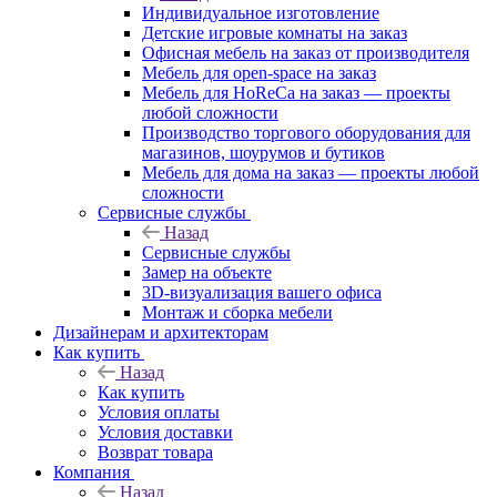
Индивидуальное изготовление
Детские игровые комнаты на заказ
Офисная мебель на заказ от производителя
Мебель для open-space на заказ
Мебель для HoReCa на заказ — проекты
любой сложности
Производство торгового оборудования для
магазинов, шоурумов и бутиков
Мебель для дома на заказ — проекты любой
сложности
Сервисные службы
Назад
Сервисные службы
Замер на объекте
3D-визуализация вашего офиса
Монтаж и сборка мебели
Дизайнерам и архитекторам
Как купить
Назад
Как купить
Условия оплаты
Условия доставки
Возврат товара
Компания
Назад