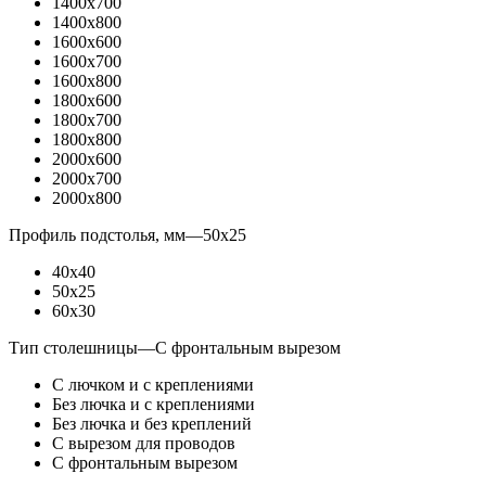
1400x700
1400x800
1600x600
1600x700
1600x800
1800x600
1800x700
1800x800
2000x600
2000x700
2000x800
Профиль подстолья, мм
—
50x25
40x40
50x25
60x30
Тип столешницы
—
С фронтальным вырезом
С лючком и с креплениями
Без лючка и с креплениями
Без лючка и без креплений
С вырезом для проводов
С фронтальным вырезом