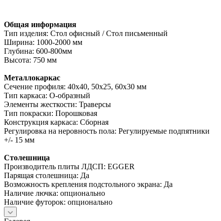
Общая информация
Тип изделия: Стол офисный / Стол письменный
Ширина: 1000-2000 мм
Глубина: 600-800мм
Высота: 750 мм
Металлокаркас
Сечение профиля: 40х40, 50х25, 60х30 мм
Тип каркаса: О-образный
Элементы жесткости: Траверсы
Тип покраски: Порошковая
Конструкция каркаса: Сборная
Регулировка на неровность пола: Регулируемые подпятники
+/- 15 мм
Столешница
Производитель плиты ЛДСП: EGGER
Парящая столешница: Да
Возможность крепления подстольного экрана: Да
Наличие лючка: опционально
Наличие футорок: опционально