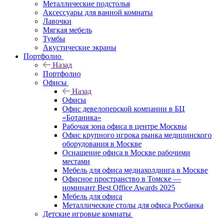
Металлические подстолья
Аксессуары для ванной комнаты
Лавочки
Мягкая мебель
Тумбы
Акустические экраны
Портфолио
Назад
Портфолио
Офисы
Назад
Офисы
Офис девелоперской компании в БЦ
«Ботаника»
Рабочая зона офиса в центре Москвы
Офис крупного игрока рынка медицинского
оборудования в Москве
Оснащение офиса в Москве рабочими
местами
Мебель для офиса медиахолдинга в Москве
Офисное пространство в Томске —
номинант Best Office Awards 2025
Мебель для офиса
Металлические столы для офиса Росбанка
Детские игровые комнаты