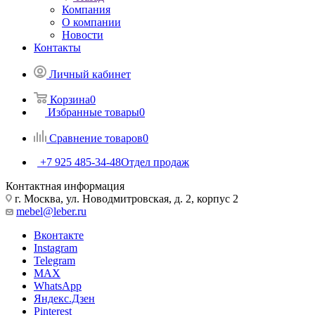
Компания
О компании
Новости
Контакты
Личный кабинет
Корзина
0
Избранные товары
0
Сравнение товаров
0
+7 925 485-34-48
Отдел продаж
Контактная информация
г. Москва, ул. Новодмитровская, д. 2, корпус 2
mebel@leber.ru
Вконтакте
Instagram
Telegram
MAX
WhatsApp
Яндекс.Дзен
Pinterest