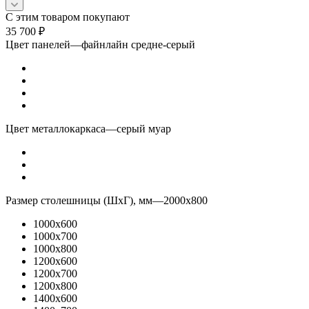
С этим товаром покупают
35 700
₽
Цвет панелей
—
файнлайн средне-серый
Цвет металлокаркаса
—
серый муар
Размер столешницы (ШхГ), мм
—
2000x800
1000x600
1000x700
1000x800
1200x600
1200x700
1200x800
1400x600