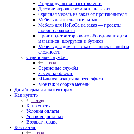
Индивидуальное изготовление
Детские игровые комнаты на заказ
Офисная мебель на заказ от производителя
Мебель для open-space на заказ
Мебель для HoReCa на заказ — проекты
любой сложности
Производство торгового оборудования для
магазинов, шоурумов и бутиков
Мебель для дома на заказ — проекты любой
сложности
Сервисные службы
Назад
Сервисные службы
Замер на объекте
3D-визуализация вашего офиса
Монтаж и сборка мебели
Дизайнерам и архитекторам
Как купить
Назад
Как купить
Условия оплаты
Условия доставки
Возврат товара
Компания
Назад