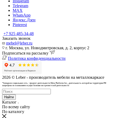
Instagram
Telegram
MAX
WhatsApp
Яндекс.Дзен
Pinterest
+7 925 485-34-48
Заказать звонок
mebel@leber.ru
г. Москва, ул. Новодмитровская, д. 2, корпус 2
Подписаться на рассылку
Политика конфиденциальности
2026 © Leber - производитель мебели на металлокаркасе
*Instagram cоциальная сеть - продукт деятельности Meta Platforms Inc., деятельность которой на территории РФ
запрещена по основаниям осуществления экстремистской деятельности
Найти
Каталог
По всему сайту
По каталогу